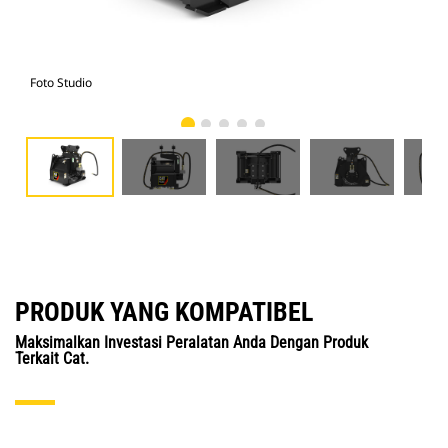
Foto Studio
Tam
PRODUK YANG KOMPATIBEL
Maksimalkan Investasi Peralatan Anda Dengan Produk
Terkait Cat.