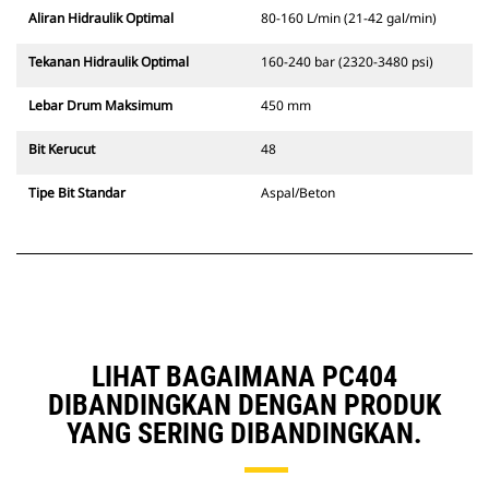
Aliran Hidraulik Optimal
80-160 L/min (21-42 gal/min)
Tekanan Hidraulik Optimal
160-240 bar (2320-3480 psi)
Lebar Drum Maksimum
450 mm
Bit Kerucut
48
Tipe Bit Standar
Aspal/Beton
LIHAT BAGAIMANA PC404
DIBANDINGKAN DENGAN PRODUK
YANG SERING DIBANDINGKAN.