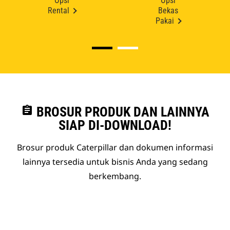
Opsi
Opsi
Rental
Bekas
Pakai
assignment
BROSUR PRODUK DAN LAINNYA
SIAP DI-DOWNLOAD!
Brosur produk Caterpillar dan dokumen informasi
lainnya tersedia untuk bisnis Anda yang sedang
berkembang.