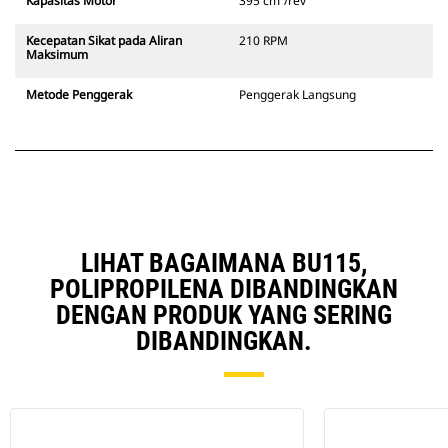
Kapasitas Motor
395 cm³/rev
Kecepatan Sikat pada Aliran
210 RPM
Maksimum
Metode Penggerak
Penggerak Langsung
LIHAT BAGAIMANA BU115,
POLIPROPILENA DIBANDINGKAN
DENGAN PRODUK YANG SERING
DIBANDINGKAN.