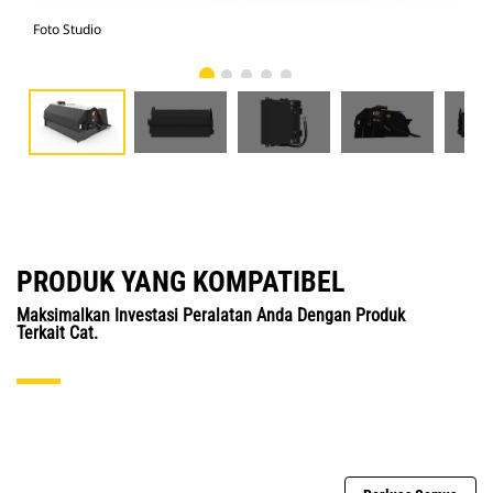
Foto Studio
Tam
PRODUK YANG KOMPATIBEL
Maksimalkan Investasi Peralatan Anda Dengan Produk
Terkait Cat.