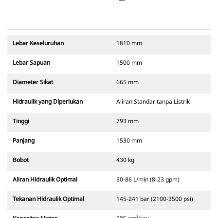
Lebar Keseluruhan
1810 mm
Lebar Sapuan
1500 mm
Diameter Sikat
665 mm
Hidraulik yang Diperlukan
Aliran Standar tanpa Listrik
Tinggi
793 mm
Panjang
1530 mm
Bobot
430 kg
Aliran Hidraulik Optimal
30-86 L/min (8-23 gpm)
Tekanan Hidraulik Optimal
145-241 bar (2100-3500 psi)