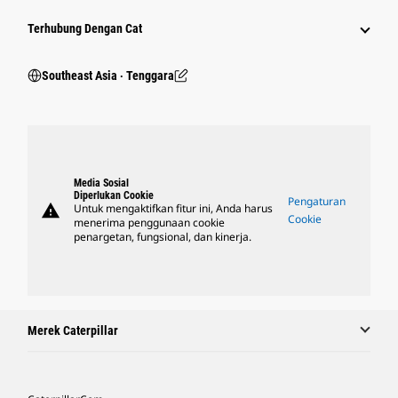
Terhubung Dengan Cat
Southeast Asia ‧ Tenggara
Media Sosial
Diperlukan Cookie
Pengaturan
warning
Untuk mengaktifkan fitur ini, Anda harus
Cookie
menerima penggunaan cookie
penargetan, fungsional, dan kinerja.
Merek Caterpillar