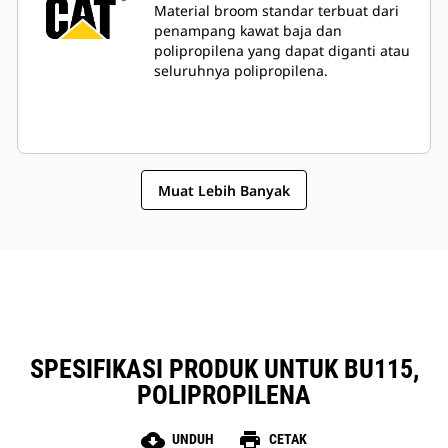
Material broom standar terbuat dari
penampang kawat baja dan
polipropilena yang dapat diganti atau
seluruhnya polipropilena.
Muat Lebih Banyak
SPESIFIKASI PRODUK UNTUK BU115,
POLIPROPILENA
cloud_download
print
UNDUH
CETAK