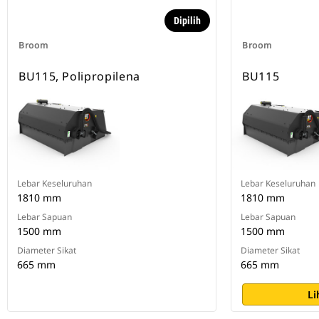
Dipilih
Broom
Broom
BU115, Polipropilena
BU115
Lebar Keseluruhan
Lebar Keseluruhan
1810 mm
1810 mm
Lebar Sapuan
Lebar Sapuan
1500 mm
1500 mm
Diameter Sikat
Diameter Sikat
665 mm
665 mm
Li