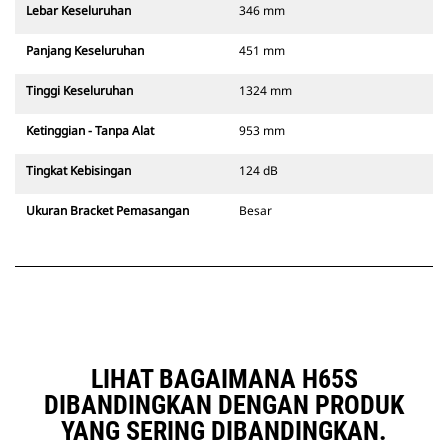
Lebar Keseluruhan
346 mm
Panjang Keseluruhan
451 mm
Tinggi Keseluruhan
1324 mm
Ketinggian - Tanpa Alat
953 mm
Tingkat Kebisingan
124 dB
Ukuran Bracket Pemasangan
Besar
LIHAT BAGAIMANA H65S
DIBANDINGKAN DENGAN PRODUK
YANG SERING DIBANDINGKAN.