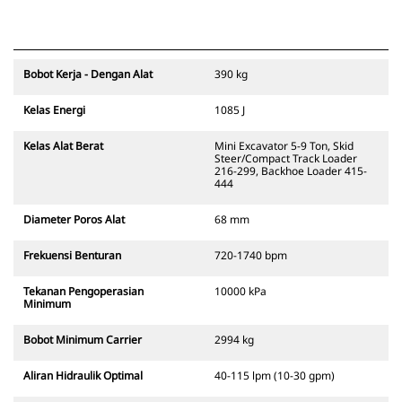
Bobot Kerja - Dengan Alat
390 kg
Kelas Energi
1085 J
Kelas Alat Berat
Mini Excavator 5-9 Ton, Skid
Steer/Compact Track Loader
216-299, Backhoe Loader 415-
444
Diameter Poros Alat
68 mm
Frekuensi Benturan
720-1740 bpm
Tekanan Pengoperasian
10000 kPa
Minimum
Bobot Minimum Carrier
2994 kg
Aliran Hidraulik Optimal
40-115 lpm (10-30 gpm)