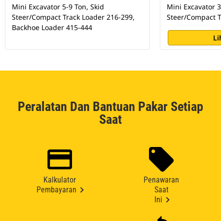
Mini Excavator 5-9 Ton, Skid
Mini Excavator 3
Steer/Compact Track Loader 216-299,
Steer/Compact T
Backhoe Loader 415-444
Li
Peralatan Dan Bantuan Pakar Setiap
Saat
Kalkulator
Penawaran
Pembayaran
Saat
Ini