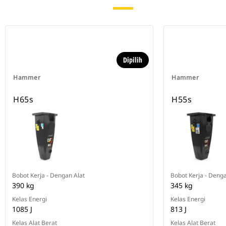
Dipilih
Hammer
Hammer
H65s
H55s
Bobot Kerja - Dengan Alat
Bobot Kerja - Denga
390 kg
345 kg
Kelas Energi
Kelas Energi
1085 J
813 J
Kelas Alat Berat
Kelas Alat Berat