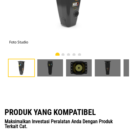
Foto Studio
Tam
PRODUK YANG KOMPATIBEL
Maksimalkan Investasi Peralatan Anda Dengan Produk
Terkait Cat.