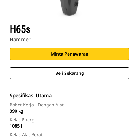
H65s
Hammer
Minta Penawaran
Beli Sekarang
Spesifikasi Utama
Bobot Kerja - Dengan Alat
390 kg
Kelas Energi
1085 J
Kelas Alat Berat