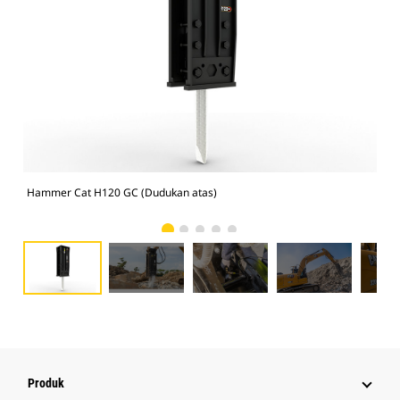
Hammer Cat H120 GC (Dudukan atas)
Ham
Produk