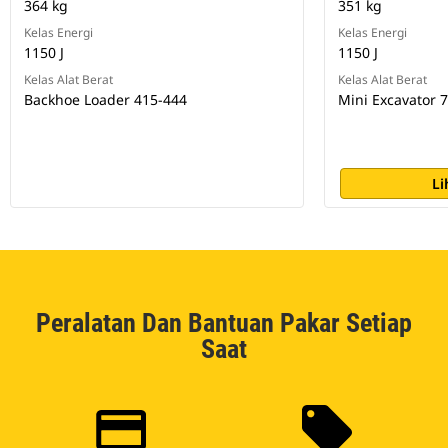
364 kg
351 kg
Kelas Energi
Kelas Energi
1150 J
1150 J
Kelas Alat Berat
Kelas Alat Berat
Backhoe Loader 415-444
Mini Excavator 7
Li
Peralatan Dan Bantuan Pakar Setiap
Saat