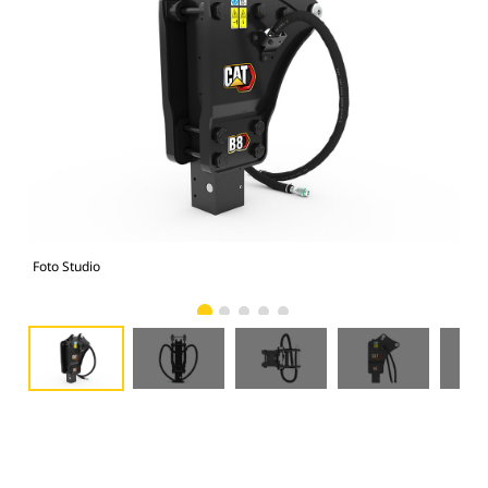
Foto Studio
Tam