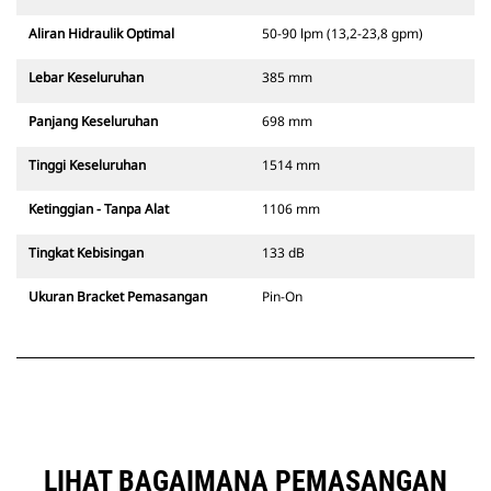
Aliran Hidraulik Optimal
50-90 lpm (13,2-23,8 gpm)
Lebar Keseluruhan
385 mm
Panjang Keseluruhan
698 mm
Tinggi Keseluruhan
1514 mm
Ketinggian - Tanpa Alat
1106 mm
Tingkat Kebisingan
133 dB
Ukuran Bracket Pemasangan
Pin-On
LIHAT BAGAIMANA PEMASANGAN