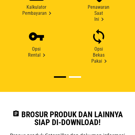
Kalkulator
Penawaran
Pembayaran
Saat
Ini
Opsi
Opsi
Rental
Bekas
Pakai
assignment
BROSUR PRODUK DAN LAINNYA
SIAP DI-DOWNLOAD!