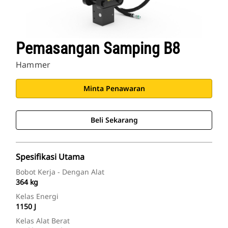
Pemasangan Samping B8
Hammer
Minta Penawaran
Beli Sekarang
Spesifikasi Utama
Bobot Kerja - Dengan Alat
364 kg
Kelas Energi
1150 J
Kelas Alat Berat