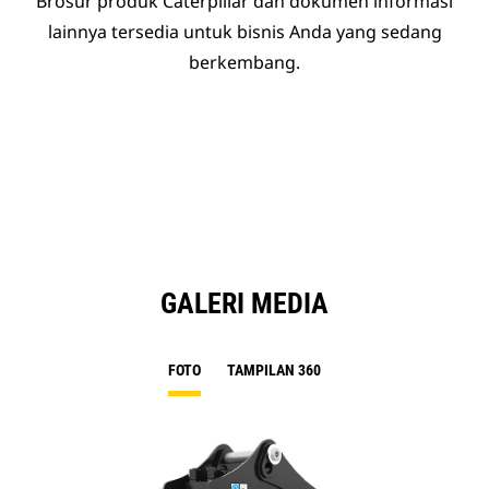
Brosur produk Caterpillar dan dokumen informasi
lainnya tersedia untuk bisnis Anda yang sedang
berkembang.
GALERI MEDIA
FOTO
TAMPILAN 360