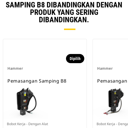
SAMPING B8 DIBANDINGKAN DENGAN
PRODUK YANG SERING
DIBANDINGKAN.
Dipilih
Hammer
Hammer
Pemasangan Samping B8
Pemasangan
Bobot Kerja - Dengan Alat
Bobot Kerja - Denga