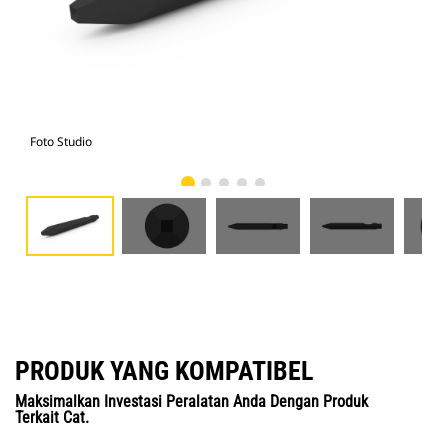
Foto Studio
Tam
PRODUK YANG KOMPATIBEL
Maksimalkan Investasi Peralatan Anda Dengan Produk
Terkait Cat.