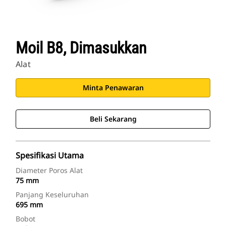
Moil B8, Dimasukkan
Alat
Minta Penawaran
Beli Sekarang
Spesifikasi Utama
Diameter Poros Alat
75 mm
Panjang Keseluruhan
695 mm
Bobot