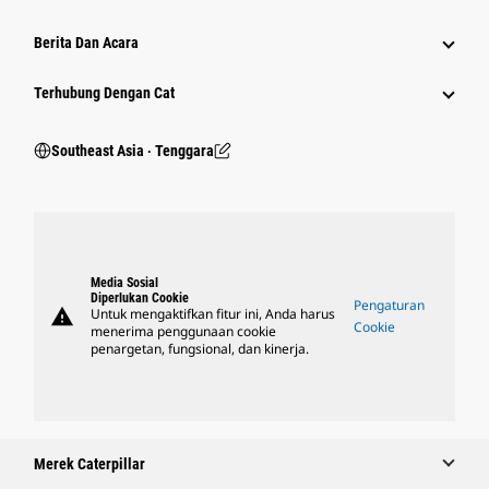
Berita Dan Acara
Terhubung Dengan Cat
Southeast Asia ‧ Tenggara
Media Sosial
Diperlukan Cookie
Pengaturan
warning
Untuk mengaktifkan fitur ini, Anda harus
Cookie
menerima penggunaan cookie
penargetan, fungsional, dan kinerja.
Merek Caterpillar