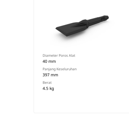
Diameter Poros Alat
40 mm
Panjang Keseluruhan
397 mm
Berat
4.5 kg