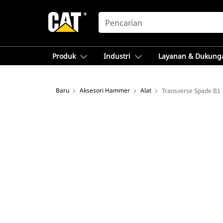
SEARCH
Produk
Industri
Layanan & Dukung
Baru
Aksesori Hammer
Alat
Transverse Spade B1