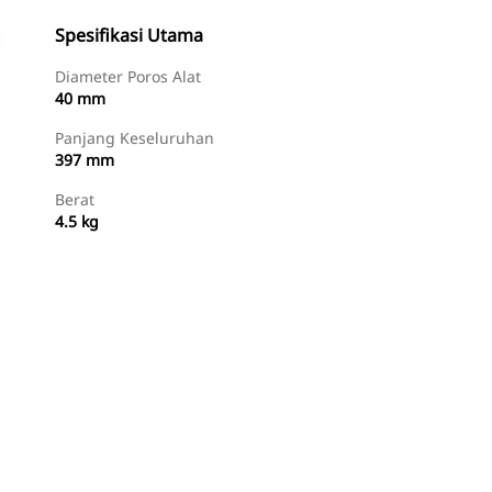
Spesifikasi Utama
Diameter Poros Alat
40 mm
Panjang Keseluruhan
397 mm
Berat
4.5 kg
Beli Sekarang
Minta Penawaran