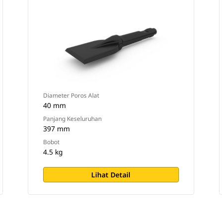
Diameter Poros Alat
40 mm
Panjang Keseluruhan
397 mm
Bobot
4.5 kg
Lihat Detail