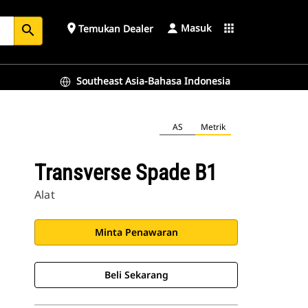
Masuk
place
apps
Temukan Dealer
search
Southeast Asia-Bahasa Indonesia
AS
Metrik
Transverse Spade B1
Alat
Minta Penawaran
Beli Sekarang