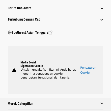
Berita Dan Acara
Terhubung Dengan Cat
Southeast Asia ‧ Tenggara
Media Sosial
Diperlukan Cookie
Pengaturan
warning
Untuk mengaktifkan fitur ini, Anda harus
Cookie
menerima penggunaan cookie
penargetan, fungsional, dan kinerja.
Merek Caterpillar