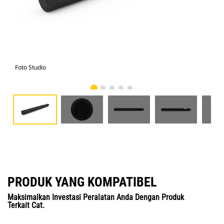
Foto Studio
Tam
PRODUK YANG KOMPATIBEL
Maksimalkan Investasi Peralatan Anda Dengan Produk
Terkait Cat.