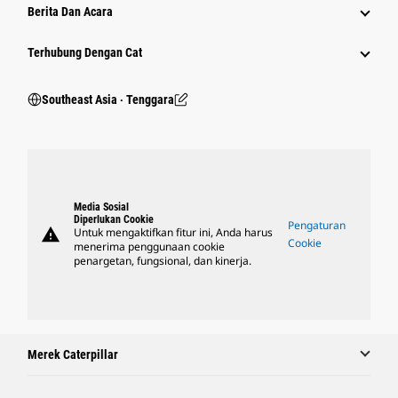
Berita Dan Acara
Terhubung Dengan Cat
Southeast Asia ‧ Tenggara
Media Sosial
Diperlukan Cookie
Pengaturan
warning
Untuk mengaktifkan fitur ini, Anda harus
Cookie
menerima penggunaan cookie
penargetan, fungsional, dan kinerja.
Merek Caterpillar