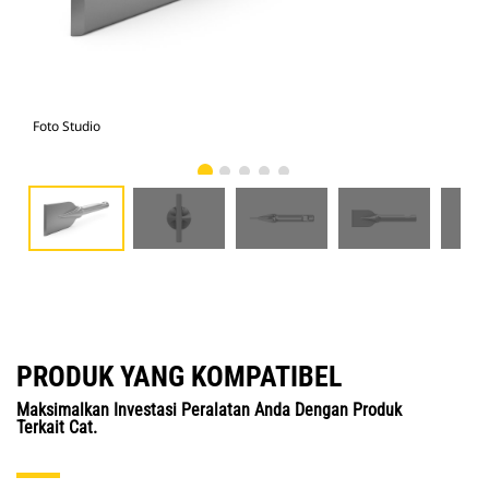
Foto Studio
Tam
PRODUK YANG KOMPATIBEL
Maksimalkan Investasi Peralatan Anda Dengan Produk
Terkait Cat.