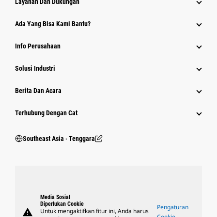
Layanan Dan Dukungan
Ada Yang Bisa Kami Bantu?
Info Perusahaan
Solusi Industri
Berita Dan Acara
Terhubung Dengan Cat
Southeast Asia ‧ Tenggara
Media Sosial
Diperlukan Cookie
Pengaturan
warning
Untuk mengaktifkan fitur ini, Anda harus
Cookie