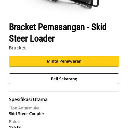
Bracket Pemasangan - Skid
Steer Loader
Bracket
Minta Penawaran
Beli Sekarang
Spesifikasi Utama
Tipe Antarmuka
Skid Steer Coupler
Bobot
136 kg