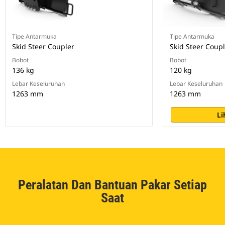
Tipe Antarmuka
Tipe Antarmuka
Skid Steer Coupler
Skid Steer Coup
Bobot
Bobot
136 kg
120 kg
Lebar Keseluruhan
Lebar Keseluruhan
1263 mm
1263 mm
Li
Peralatan Dan Bantuan Pakar Setiap
Saat