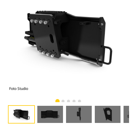
Foto Studio
Tam