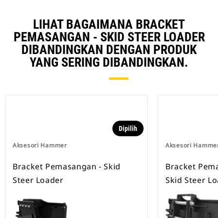
LIHAT BAGAIMANA BRACKET
PEMASANGAN - SKID STEER LOADER
DIBANDINGKAN DENGAN PRODUK
YANG SERING DIBANDINGKAN.
Dipilih
Aksesori Hammer
Aksesori Hamme
Bracket Pemasangan - Skid
Bracket Pema
Steer Loader
Skid Steer L