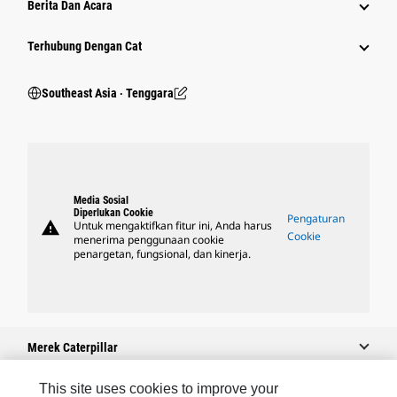
Berita Dan Acara
Terhubung Dengan Cat
Southeast Asia ‧ Tenggara
Media Sosial
Diperlukan Cookie
Pengaturan
warning
Untuk mengaktifkan fitur ini, Anda harus
Cookie
menerima penggunaan cookie
penargetan, fungsional, dan kinerja.
Merek Caterpillar
This site uses cookies to improve your