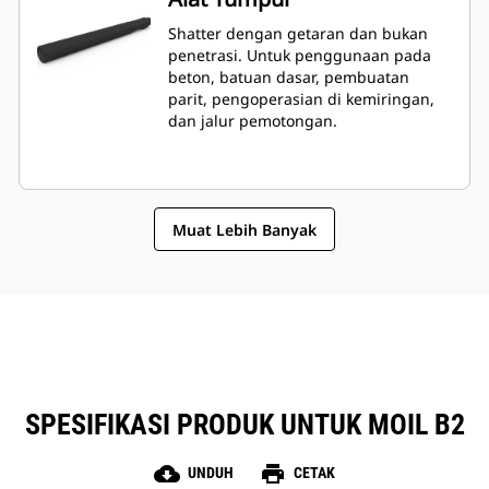
Shatter dengan getaran dan bukan
penetrasi. Untuk penggunaan pada
beton, batuan dasar, pembuatan
parit, pengoperasian di kemiringan,
dan jalur pemotongan.
Muat Lebih Banyak
SPESIFIKASI PRODUK UNTUK MOIL B2
cloud_download
print
UNDUH
CETAK