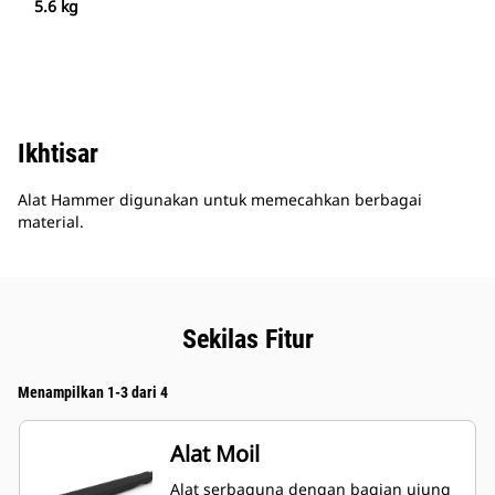
5.6 kg
Ikhtisar
Alat Hammer digunakan untuk memecahkan berbagai
material.
Sekilas Fitur
Menampilkan 1-3 dari 4
Alat Moil
Alat serbaguna dengan bagian ujung