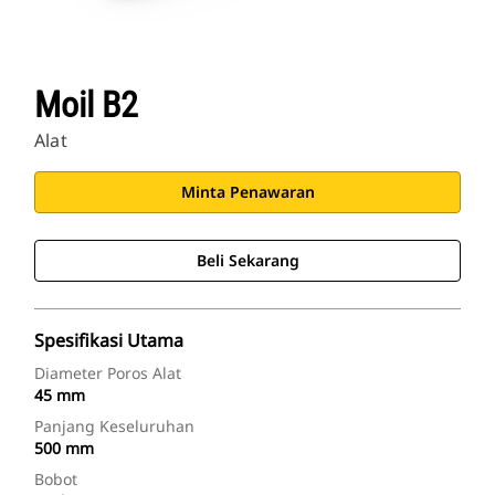
Moil B2
Alat
Minta Penawaran
Beli Sekarang
Spesifikasi Utama
Diameter Poros Alat
45 mm
Panjang Keseluruhan
500 mm
Bobot