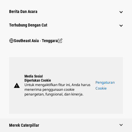
Berita Dan Acara
Terhubung Dengan Cat
Southeast Asia ‧ Tenggara
Media Sosial
Diperlukan Cookie
Pengaturan
warning
Untuk mengaktifkan fitur ini, Anda harus
Cookie
menerima penggunaan cookie
penargetan, fungsional, dan kinerja.
Merek Caterpillar