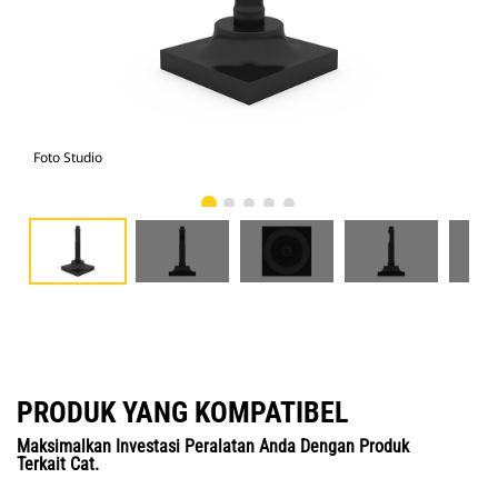
Foto Studio
Tam
PRODUK YANG KOMPATIBEL
Maksimalkan Investasi Peralatan Anda Dengan Produk
Terkait Cat.