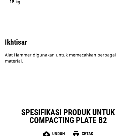
18 kg
Ikhtisar
Alat Hammer digunakan untuk memecahkan berbagai
material.
SPESIFIKASI PRODUK UNTUK
COMPACTING PLATE B2
cloud_download
print
UNDUH
CETAK