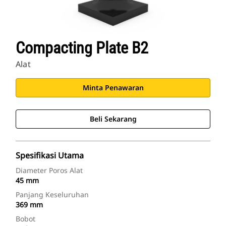
Compacting Plate B2
Alat
Minta Penawaran
Beli Sekarang
Spesifikasi Utama
Diameter Poros Alat
45 mm
Panjang Keseluruhan
369 mm
Bobot