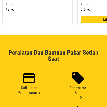
Bobot
Bobot
18 kg
5.6 kg
Li
Peralatan Dan Bantuan Pakar Setiap
Saat
Kalkulator
Penawaran
Pembayaran
Saat
Ini