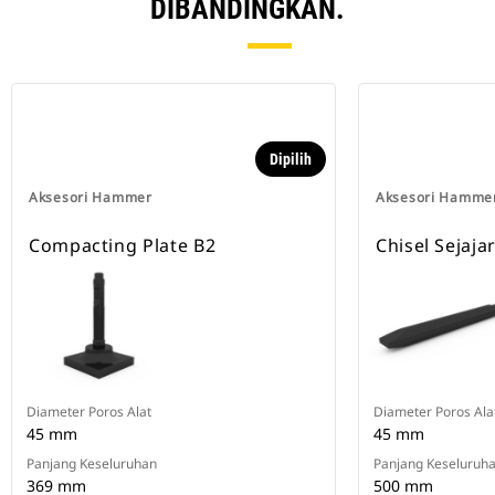
DIBANDINGKAN.
Dipilih
Aksesori Hammer
Aksesori Hamme
Compacting Plate B2
Chisel Sejaja
Diameter Poros Alat
Diameter Poros Ala
45 mm
45 mm
Panjang Keseluruhan
Panjang Keseluruh
369 mm
500 mm