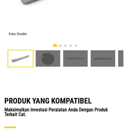
Foto Studio
Tam
PRODUK YANG KOMPATIBEL
Maksimalkan Investasi Peralatan Anda Dengan Produk
Terkait Cat.