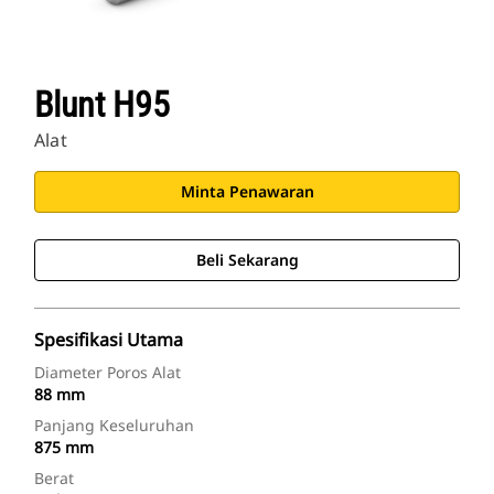
Blunt H95
Alat
Minta Penawaran
Beli Sekarang
Spesifikasi Utama
Diameter Poros Alat
88 mm
Panjang Keseluruhan
875 mm
Berat