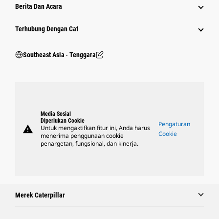
Berita Dan Acara
Terhubung Dengan Cat
Southeast Asia ‧ Tenggara
Media Sosial
Diperlukan Cookie
Pengaturan
warning
Untuk mengaktifkan fitur ini, Anda harus
Cookie
menerima penggunaan cookie
penargetan, fungsional, dan kinerja.
Merek Caterpillar