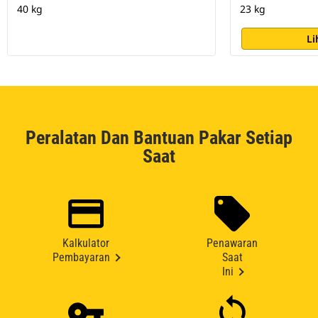
40 kg
23 kg
Li
Peralatan Dan Bantuan Pakar Setiap
Saat
Kalkulator
Penawaran
Pembayaran
Saat
Ini