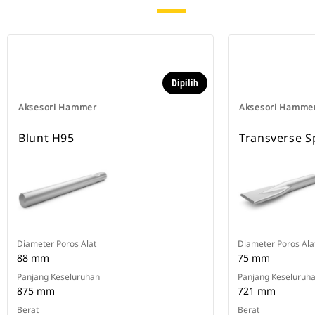
Dipilih
Aksesori Hammer
Aksesori Hamme
Blunt H95
Transverse 
Diameter Poros Alat
Diameter Poros Ala
88 mm
75 mm
Panjang Keseluruhan
Panjang Keseluruh
875 mm
721 mm
Berat
Berat