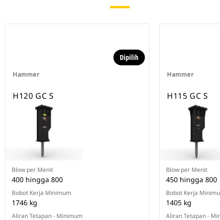
Dipilih
Hammer
Hammer
H120 GC S
H115 GC S
Blow per Menit
Blow per Menit
400 hingga 800
450 hingga 800
Bobot Kerja Minimum
Bobot Kerja Minim
1746 kg
1405 kg
Aliran Tetapan - Minimum
Aliran Tetapan - M