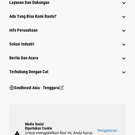
Layanan Dan Dukungan
Ada Yang Bisa Kami Bantu?
Info Perusahaan
Solusi Industri
Berita Dan Acara
Terhubung Dengan Cat
Southeast Asia ‧ Tenggara
Media Sosial
Diperlukan Cookie
Pengaturan
warning
Untuk mengaktifkan fitur ini, Anda harus