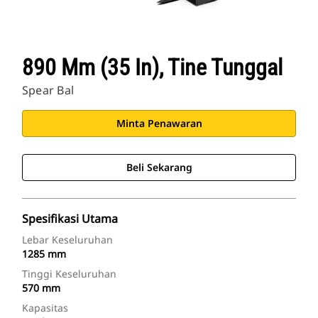
890 Mm (35 In), Tine Tunggal
Spear Bal
Minta Penawaran
Beli Sekarang
Spesifikasi Utama
Lebar Keseluruhan
1285 mm
Tinggi Keseluruhan
570 mm
Kapasitas