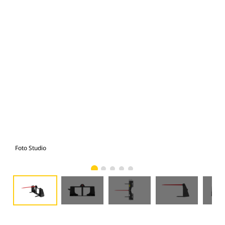
Foto Studio
Tam