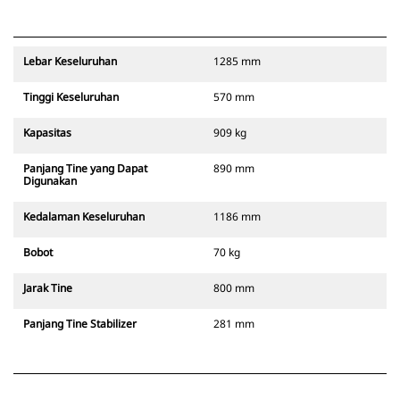
Lebar Keseluruhan
1285 mm
Tinggi Keseluruhan
570 mm
Kapasitas
909 kg
Panjang Tine yang Dapat
890 mm
Digunakan
Kedalaman Keseluruhan
1186 mm
Bobot
70 kg
Jarak Tine
800 mm
Panjang Tine Stabilizer
281 mm