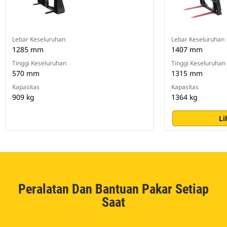
Lebar Keseluruhan
Lebar Keseluruhan
1285 mm
1407 mm
Tinggi Keseluruhan
Tinggi Keseluruhan
570 mm
1315 mm
Kapasitas
Kapasitas
909 kg
1364 kg
Li
Peralatan Dan Bantuan Pakar Setiap
Saat