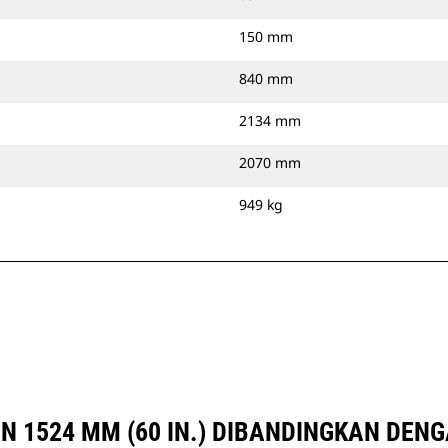
150 mm
840 mm
2134 mm
2070 mm
949 kg
N 1524 MM (60 IN.) DIBANDINGKAN DEN