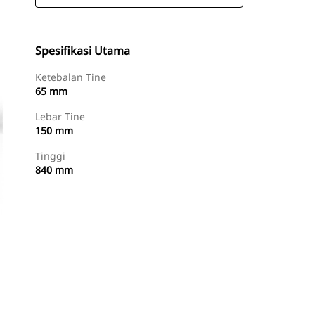
Spesifikasi Utama
Ketebalan Tine
65 mm
Lebar Tine
150 mm
Tinggi
840 mm
Temukan Dealer
Minta Penawaran