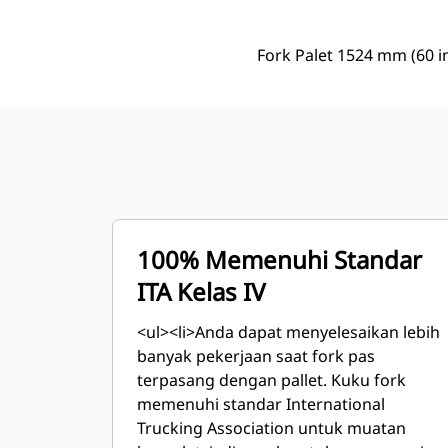
Fork Palet 1524 mm (60 in
100% Memenuhi Standar
ITA Kelas IV
<ul><li>Anda dapat menyelesaikan lebih
banyak pekerjaan saat fork pas
terpasang dengan pallet. Kuku fork
memenuhi standar International
Trucking Association untuk muatan