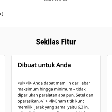
.)
Sekilas Fitur
Dibuat untuk Anda
<ul><li> Anda dapat memilih dari lebar
maksimum hingga minimum – tidak
diperlukan peralatan apa pun. Setel dan
operasikan.</li> <li>Enam titik kunci
memiliki jarak yang sama, yaitu 6,3 in.