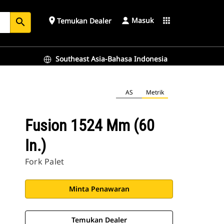
Masuk
place
apps
Temukan Dealer
search
Southeast Asia-Bahasa Indonesia
AS
Metrik
Fusion 1524 Mm (60
In.)
Fork Palet
Minta Penawaran
Temukan Dealer