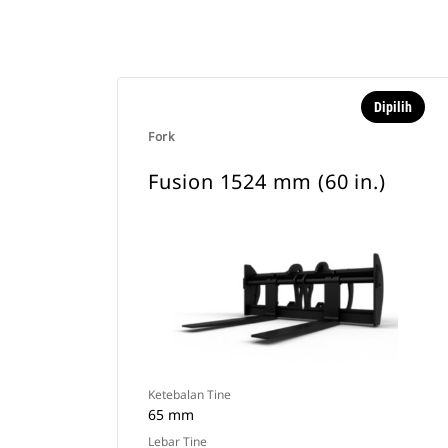
Dipilih
Fork
Fusion 1524 mm (60 in.)
Ketebalan Tine
65 mm
Lebar Tine