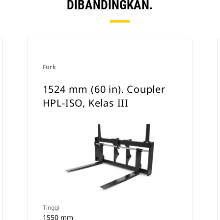
DIBANDINGKAN.
Fork
1524 mm (60 in). Coupler
HPL-ISO, Kelas III
Tinggi
1550 mm