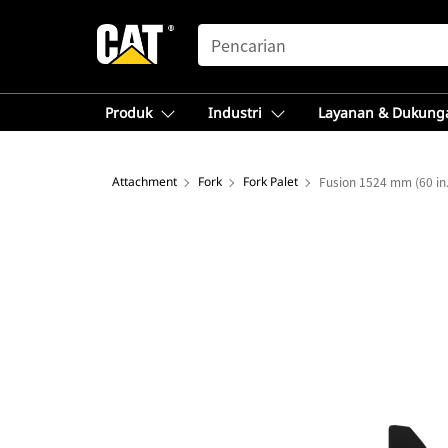
SEARCH
Produk
Industri
Layanan & Dukung
Attachment
Fork
Fork Palet
Fusion 1524 mm (60 in.