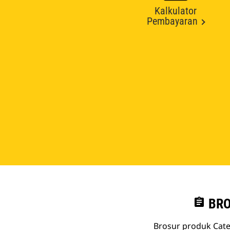
Kalkulator
Pembayaran
assignment
BRO
Brosur produk Cate