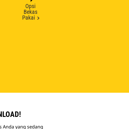
Opsi
Bekas
Pakai
NLOAD!
is Anda yang sedang