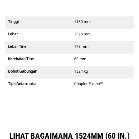
Tinggi
1130 mm
Lebar
2528 mm
Lebar Tine
178 mm
Ketebalan Tine
89 mm
Bobot Gabungan
1324 kg
Tipe Antarmuka
Coupler Fusion™
LIHAT BAGAIMANA 1524MM (60 IN.)