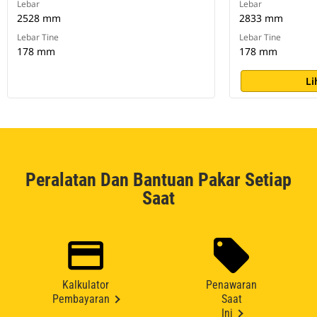
Lebar
Lebar
2528 mm
2833 mm
Lebar Tine
Lebar Tine
178 mm
178 mm
Li
Peralatan Dan Bantuan Pakar Setiap
Saat
Kalkulator
Penawaran
Pembayaran
Saat
Ini