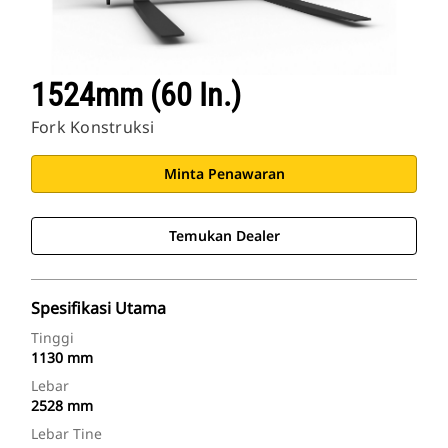
1524mm (60 In.)
Fork Konstruksi
Minta Penawaran
Temukan Dealer
Spesifikasi Utama
Tinggi
1130 mm
Lebar
2528 mm
Lebar Tine