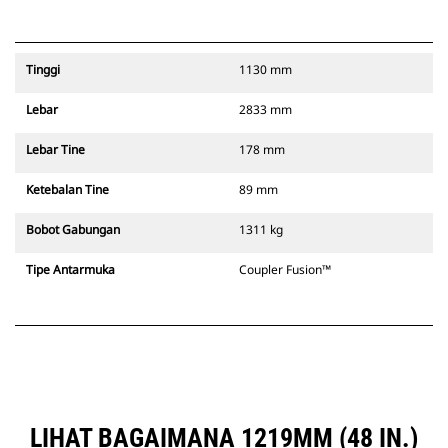
Tinggi
1130 mm
Lebar
2833 mm
Lebar Tine
178 mm
Ketebalan Tine
89 mm
Bobot Gabungan
1311 kg
Tipe Antarmuka
Coupler Fusion™
LIHAT BAGAIMANA 1219MM (48 IN.)