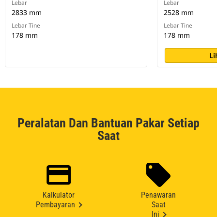
Lebar
Lebar
2833 mm
2528 mm
Lebar Tine
Lebar Tine
178 mm
178 mm
Li
Peralatan Dan Bantuan Pakar Setiap
Saat
Kalkulator
Penawaran
Pembayaran
Saat
Ini