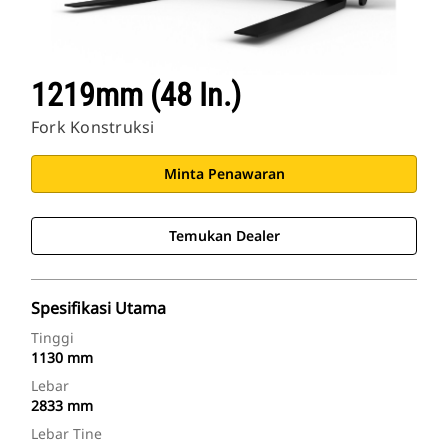
1219mm (48 In.)
Fork Konstruksi
Minta Penawaran
Temukan Dealer
Spesifikasi Utama
Tinggi
1130 mm
Lebar
2833 mm
Lebar Tine