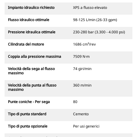
Impianto idraulico richiesto
XPS a flusso elevato
Flusso idraulico ottimale
98-125 L/min (26-33 gpm)
Pressione idraulica ottimale
230-280 bar (3.300 - 4.000 psi)
Cilindrata del motore
1686 cm³/rev
Coppia alla pressione massima
7509 N·m
Velocità della sega al flusso
74 giri/min
massimo
Velocità della punta al flusso
360 m/min
massimo
Punte coniche - Per sega
80
Tipo di punta standard
Cemento
Tipo di punta opzionale
Per usi generici