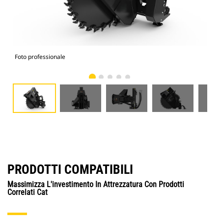
Foto professionale
Vist
PRODOTTI COMPATIBILI
Massimizza L'investimento In Attrezzatura Con Prodotti
Correlati Cat