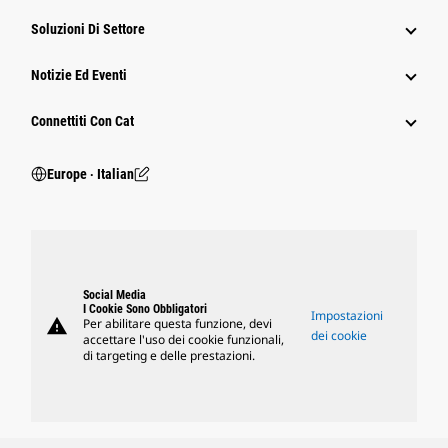
Soluzioni Di Settore
Notizie Ed Eventi
Connettiti Con Cat
Europe ‧ Italian
Social Media
I Cookie Sono Obbligatori
Impostazioni
warning
Per abilitare questa funzione, devi
dei cookie
accettare l'uso dei cookie funzionali,
di targeting e delle prestazioni.