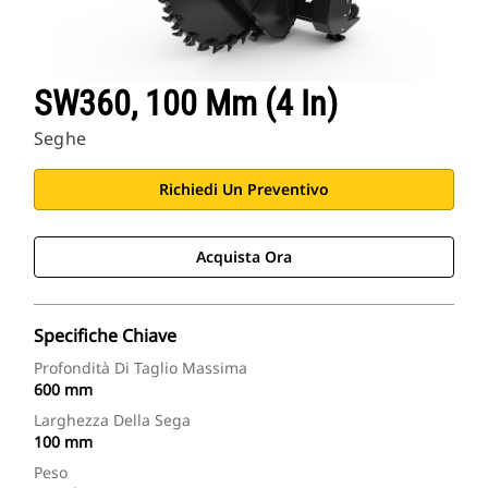
SW360, 100 Mm (4 In)
Seghe
Richiedi Un Preventivo
Acquista Ora
Specifiche Chiave
Profondità Di Taglio Massima
600 mm
Larghezza Della Sega
100 mm
Peso