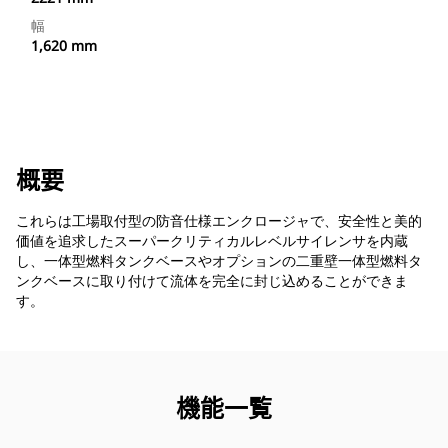
幅
1,620 mm
概要
これらは工場取付型の防音仕様エンクロージャで、安全性と美的
価値を追求したスーパークリティカルレベルサイレンサを内蔵
し、一体型燃料タンクベースやオプションの二重壁一体型燃料タ
ンクベースに取り付けて流体を完全に封じ込めることができま
す。
機能一覧