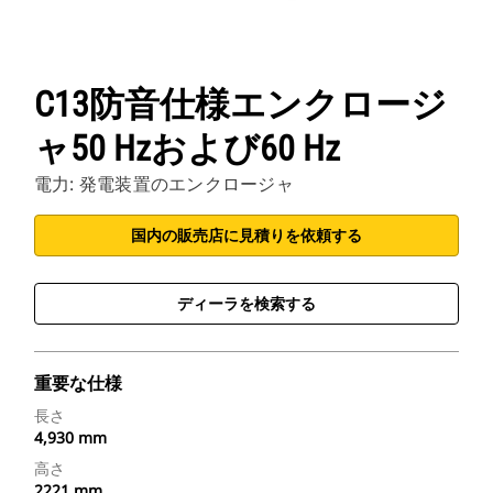
C13防音仕様エンクロージ
ャ50 Hzおよび60 Hz
電力: 発電装置のエンクロージャ
国内の販売店に見積りを依頼する
ディーラを検索する
重要な仕様
長さ
4,930 mm
高さ
2221 mm