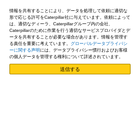
情報を共有することにより、データを処理して依頼に適切な
形で応じる許可をCaterpillar社に与えています。依頼によって
は、適切なディーラ、Caterpillarグループ内の会社、
Caterpillarのために作業を行う適切なサービスプロバイダとデ
ータを共有することが必要な場合があります。情報を管理す
る責任を重要に考えています。
グローバルデータプライバシ
ーに関する声明
には、データプライバシー慣行およびお客様
の個人データを管理する権利について詳述されています。