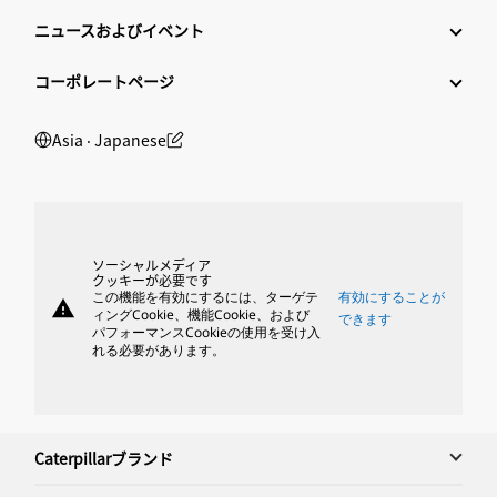
ニュースおよびイベント
コーポレートページ
Asia ‧ Japanese
ソーシャルメディア
クッキーが必要です
この機能を有効にするには、ターゲテ
有効にすることが
warning
ィングCookie、機能Cookie、および
できます
パフォーマンスCookieの使用を受け入
れる必要があります。
Caterpillarブランド