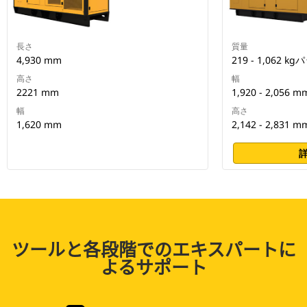
長さ
質量
4,930 mm
219 - 1,062 
高さ
幅
2221 mm
1,920 - 2,0
幅
高さ
1,620 mm
2,142 - 2,83
ツールと各段階でのエキスパートに
よるサポート