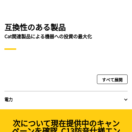
互換性のある製品
Cat関連製品による機器への投資の最大化
すべて展開
電力
次について現在提供中のキャン
ペーンを確認 C13防音仕様エン