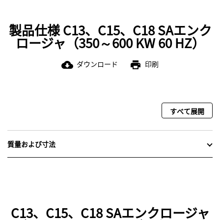
製品仕様 C13、C15、C18 SAエンク
ロージャ（350～600 KW 60 HZ）
ダウンロード
印刷
cloud_download
print
すべて展開
質量および寸法
C13、C15、C18 SAエンクロージャ