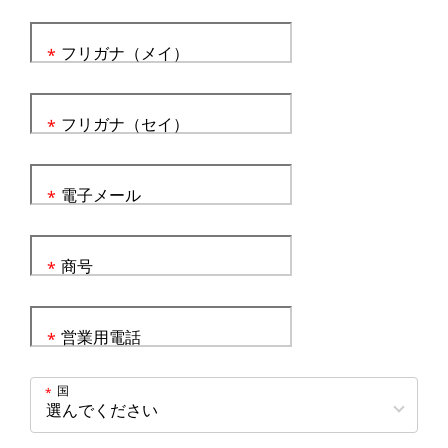
フリガナ（メイ）
*
フリガナ（セイ）
*
電子メール
*
商号
*
営業用電話
*
国
*