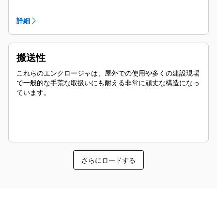
スプレッダバーによるリフティングに対応した設計によ
り安全性を確保
詳細
スタブアップエリアは防鼠仕様
搬送性
これらのエンクロージャは、屋外での使用や多くの建設現場
で一般的な手荒な取扱いにも耐える非常に頑丈な構造になっ
ています。
さらにロードする