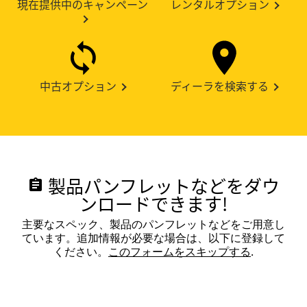
現在提供中のキャンペーン
レンタルオプション
中古オプション
ディーラを検索する
製品パンフレットなどをダウ
assignment
ンロードできます!
主要なスペック、製品のパンフレットなどをご用意し
ています。追加情報が必要な場合は、以下に登録して
ください。
このフォームをスキップする
.