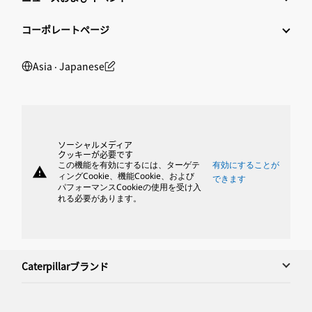
コーポレートページ
Asia ‧ Japanese
ソーシャルメディア
クッキーが必要です
この機能を有効にするには、ターゲテ
有効にすることが
warning
ィングCookie、機能Cookie、および
できます
パフォーマンスCookieの使用を受け入
れる必要があります。
Caterpillarブランド