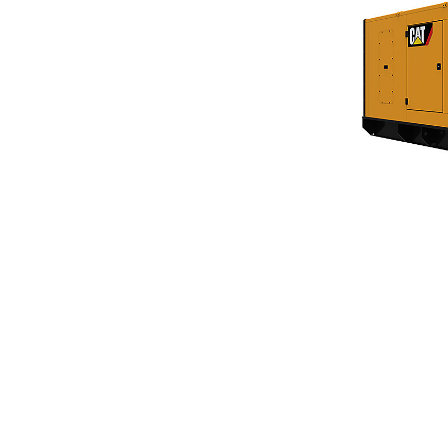
C18防音仕様エンクロージャ50 Hzおよび60 Hz
利
モデルを変更