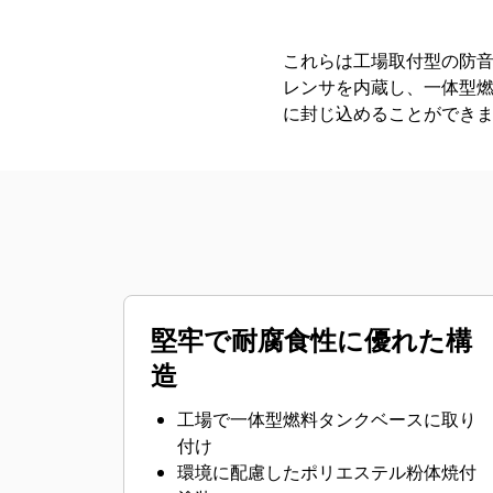
これらは工場取付型の防
レンサを内蔵し、一体型
に封じ込めることができ
堅牢で耐腐食性に優れた構
造
工場で一体型燃料タンクベースに取り
付け
環境に配慮したポリエステル粉体焼付