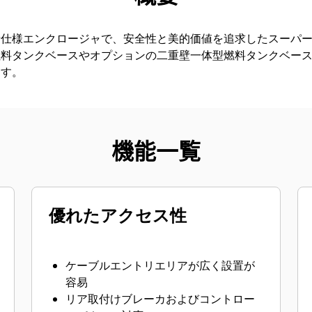
音仕様エンクロージャで、安全性と美的価値を追求したスーパ
燃料タンクベースやオプションの二重壁一体型燃料タンクベー
ます。
機能一覧
優れたアクセス性
ケーブルエントリエリアが広く設置が
容易
リア取付けブレーカおよびコントロー