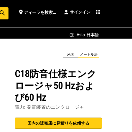
サインイン
place
apps
ディーラを検索する
earch
Asia-日本語
米国
メートル法
C18防音仕様エンク
ロージャ50 Hzおよ
び60 Hz
電力: 発電装置のエンクロージャ
国内の販売店に見積りを依頼する