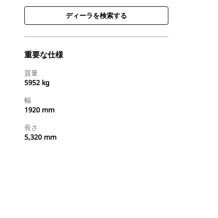
ディーラを検索する
重要な仕様
質量
5952 kg
幅
1920 mm
長さ
5,320 mm
ディーラを検索する
国内の販売店に見積りを依頼する