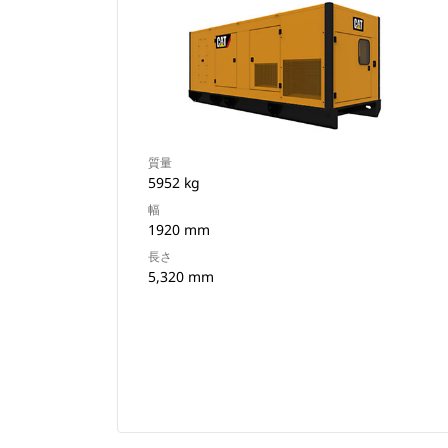
質量
5952 kg
幅
1920 mm
長さ
5,320 mm