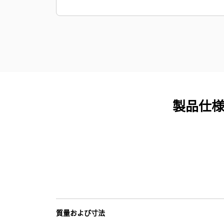
製品仕様 
質量および寸法