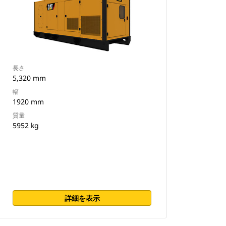
長さ
5,320 mm
幅
1920 mm
質量
5952 kg
詳細を表示