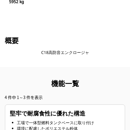
5952 kg
概要
C18高防音エンクロージャ
機能一覧
4 件中 1～3 件を表示
堅牢で耐腐食性に優れた構造
工場で一体型燃料タンクベースに取り付け
環境に配慮したポリエステル粉体