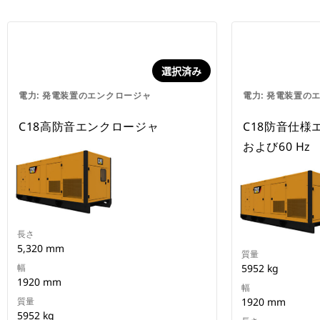
選択済み
電力: 発電装置のエンクロージャ
電力: 発電装置の
C18高防音エンクロージャ
C18防音仕様
および60 Hz
長さ
5,320 mm
質量
幅
5952 kg
1920 mm
幅
質量
1920 mm
5952 kg