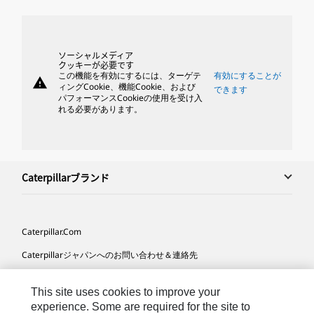
ソーシャルメディア
クッキーが必要です
この機能を有効にするには、ターゲテ
有効にすることが
warning
ィングCookie、機能Cookie、および
できます
パフォーマンスCookieの使用を受け入
れる必要があります。
Caterpillarブランド
Caterpillar.com
Caterpillarジャパンへのお問い合わせ＆連絡先
マイマーケティング情報配信設定
This site uses cookies to improve your
サイト･マップ
experience. Some are required for the site to