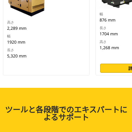
幅
876 mm
高さ
2,289 mm
長さ
1704 mm
幅
1920 mm
高さ
1,268 mm
長さ
5,320 mm
ツールと各段階でのエキスパートに
よるサポート