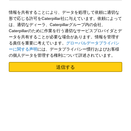
情報を共有することにより、データを処理して依頼に適切な
形で応じる許可をCaterpillar社に与えています。依頼によって
は、適切なディーラ、Caterpillarグループ内の会社、
Caterpillarのために作業を行う適切なサービスプロバイダとデ
ータを共有することが必要な場合があります。情報を管理す
る責任を重要に考えています。
グローバルデータプライバシ
ーに関する声明
には、データプライバシー慣行およびお客様
の個人データを管理する権利について詳述されています。