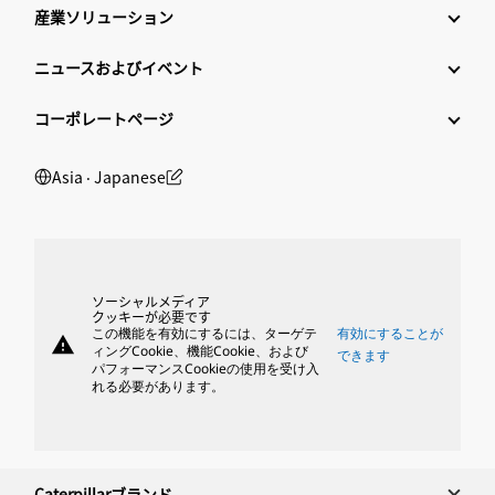
産業ソリューション
ニュースおよびイベント
コーポレートページ
Asia ‧ Japanese
ソーシャルメディア
クッキーが必要です
この機能を有効にするには、ターゲテ
有効にすることが
warning
ィングCookie、機能Cookie、および
できます
パフォーマンスCookieの使用を受け入
れる必要があります。
Caterpillarブランド