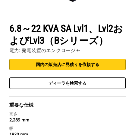
6.8～22 KVA SA Lvl1、Lvl2お
よびLvl3（Bシリーズ）
電力: 発電装置のエンクロージャ
国内の販売店に見積りを依頼する
ディーラを検索する
重要な仕様
高さ
2,289 mm
幅
1920 mm