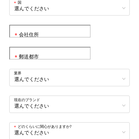
国
*
会社住所
*
郵送都市
*
業界
現在のブランド
どのくらいに関心がありますか?
*