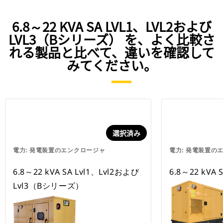
6.8～22 KVA SA LVL1、LVL2および
LVL3（Bシリーズ） を、よく比較さ
れる製品と比べて、違いを確認して
みてください。
選択済み
電力: 発電装置のエンクロージャ
電力: 発電装置の
6.8～22 kVA SA Lvl1、Lvl2および
6.8～22 kV
Lvl3（Bシリーズ）