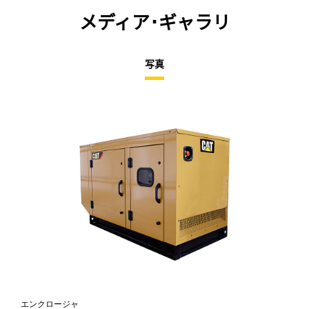
メディア･ギャラリ
写真
エンクロージャ