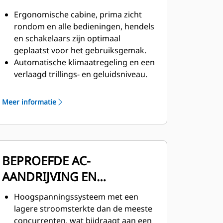
Ergonomische cabine, prima zicht
rondom en alle bedieningen, hendels
en schakelaars zijn optimaal
geplaatst voor het gebruiksgemak.
Automatische klimaatregeling en een
verlaagd trillings- en geluidsniveau.
Volgende generatie stoel met
hoogverstelling, verstelbare
Meer informatie
geleiders zodat de gordel niet
schuurt, leuning en zitting met
zijwangen, lendensteunen voor meer
stabiliteit.
BEPROEFDE AC-
AANDRIJVING EN
AANDRIJFLIJN
Hoogspanningssysteem met een
lagere stroomsterkte dan de meeste
concurrenten, wat bijdraagt aan een