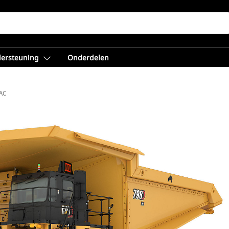
dersteuning
Onderdelen
AC