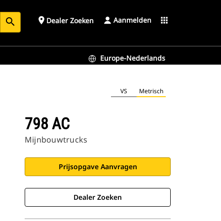
Aanmelden
place
apps
Dealer Zoeken
search
Europe-Nederlands
VS
Metrisch
798 AC
Mijnbouwtrucks
Prijsopgave Aanvragen
Dealer Zoeken