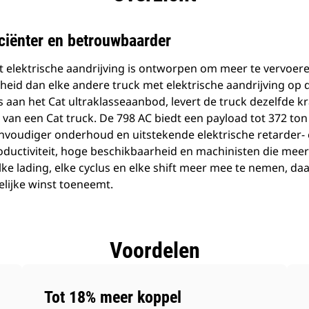
iciënter en betrouwbaarder
 elektrische aandrijving is ontworpen om meer te vervoeren
eid dan elke andere truck met elektrische aandrijving op 
s aan het Cat ultraklasseaanbod, levert de truck dezelfde 
 van een Cat truck. De 798 AC biedt een payload tot 372 ton
envoudiger onderhoud en uitstekende elektrische retarder- 
oductiviteit, hoge beschikbaarheid en machinisten die mee
ke lading, elke cyclus en elke shift meer mee te nemen, daa
elijke winst toeneemt.
Voordelen
Tot 18% meer koppel