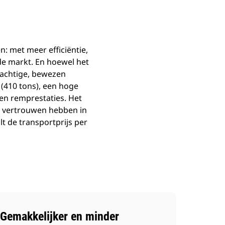
: met meer efficiëntie,
de markt. En hoewel het
krachtige, bewezen
 (410 tons), een hoge
en remprestaties. Het
r vertrouwen hebben in
lt de transportprijs per
Gemakkelijker en minder