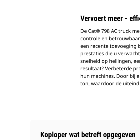
Vervoert meer - eff
De Cat® 798 AC truck met
controle en betrouwbaarh
een recente toevoeging i
prestaties die u verwacht
snelheid op hellingen, e
resultaat? Verbeterde pr
hun machines. Door bij el
ton, waardoor de uiteind
Koploper wat betreft opgegeven