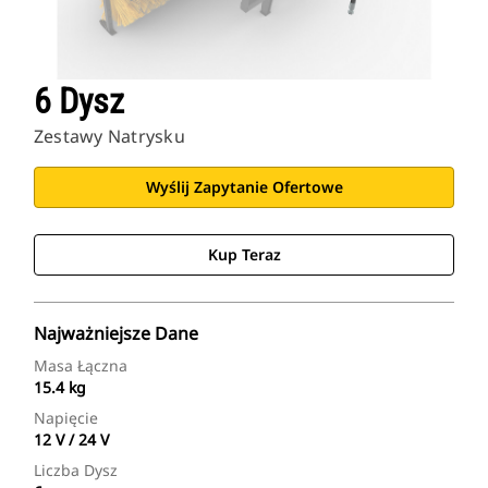
6 Dysz
Zestawy Natrysku
Wyślij Zapytanie Ofertowe
Kup Teraz
Najważniejsze Dane
Masa Łączna
15.4 kg
Napięcie
12 V / 24 V
Liczba Dysz