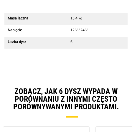
Masa łączna
15.4 kg
Napięcie
12 V / 24 V
Liczba dysz
6
ZOBACZ, JAK 6 DYSZ WYPADA W
PORÓWNANIU Z INNYMI CZĘSTO
PORÓWNYWANYMI PRODUKTAMI.