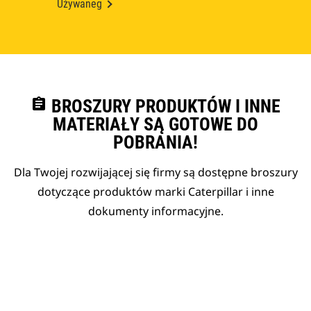
Używaneg
assignment
BROSZURY PRODUKTÓW I INNE
MATERIAŁY SĄ GOTOWE DO
POBRANIA!
Dla Twojej rozwijającej się firmy są dostępne broszury
dotyczące produktów marki Caterpillar i inne
dokumenty informacyjne.