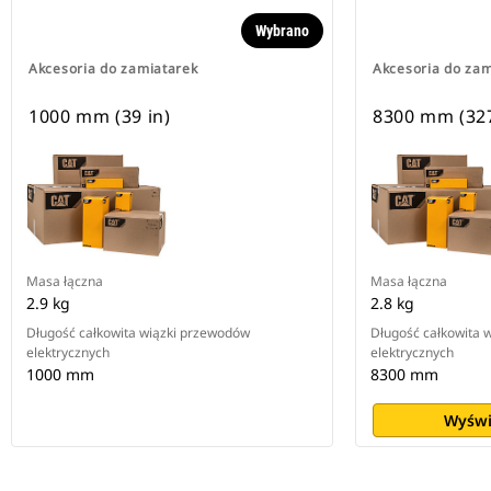
Wybrano
Akcesoria do zamiatarek
Akcesoria do zam
1000 mm (39 in)
8300 mm (327
Masa łączna
Masa łączna
2.9 kg
2.8 kg
Długość całkowita wiązki przewodów
Długość całkowita 
elektrycznych
elektrycznych
1000 mm
8300 mm
Wyświ