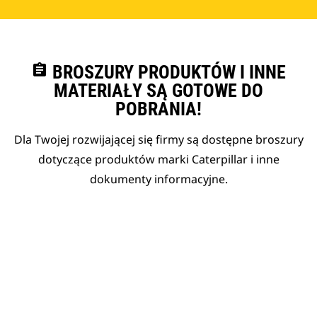
assignment
BROSZURY PRODUKTÓW I INNE
MATERIAŁY SĄ GOTOWE DO
POBRANIA!
Dla Twojej rozwijającej się firmy są dostępne broszury
dotyczące produktów marki Caterpillar i inne
dokumenty informacyjne.