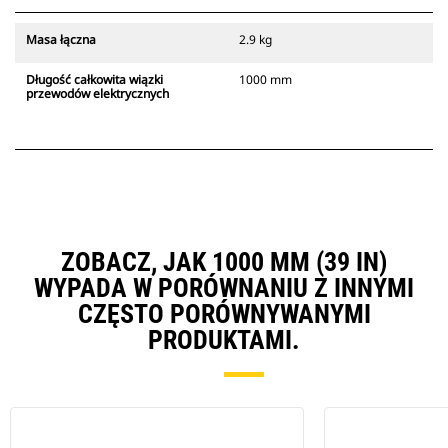
Masa łączna
2.9 kg
Długość całkowita wiązki
1000 mm
przewodów elektrycznych
ZOBACZ, JAK 1000 MM (39 IN)
WYPADA W PORÓWNANIU Z INNYMI
CZĘSTO PORÓWNYWANYMI
PRODUKTAMI.