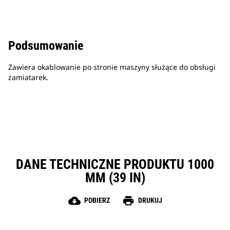
Podsumowanie
Zawiera okablowanie po stronie maszyny służące do obsługi
zamiatarek.
DANE TECHNICZNE PRODUKTU 1000
MM (39 IN)
cloud_download
print
POBIERZ
DRUKUJ