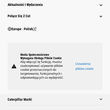
Aktualności I Wydarzenia
Połącz Się Z Cat
Europe ‧ Polish
Media Społecznościowe
Wymagana Obsługa Plików Cookie
Aby włączyć tę funkcję, musisz
Ustawienia
warning
zaakceptować używanie plików
plików cookie
cookie przeznaczonych do
targetowania, funkcjonalnych i
odpowiadających za wydajność.
Caterpillar Marki