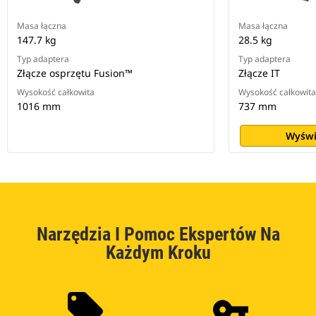
Masa łączna
Masa łączna
147.7 kg
28.5 kg
Typ adaptera
Typ adaptera
Złącze osprzętu Fusion™
Złącze IT
Wysokość całkowita
Wysokość całkowita
1016 mm
737 mm
Wyświ
Narzędzia I Pomoc Ekspertów Na
Każdym Kroku