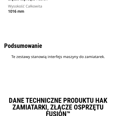
Wysokość Całkowita
1016 mm
Podsumowanie
Te zestawy stanowią interfejs maszyny do zamiatarek.
DANE TECHNICZNE PRODUKTU HAK
ZAMIATARKI, ZŁĄCZE OSPRZĘTU
FUSION™