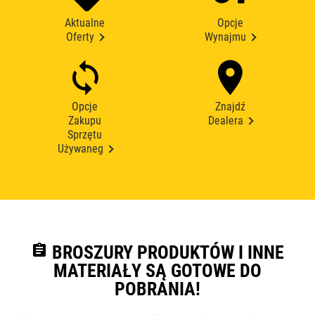
Aktualne
Opcje
Oferty
Wynajmu
Opcje
Znajdź
Zakupu
Dealera
Sprzętu
Używaneg
assignment
BROSZURY PRODUKTÓW I INNE
MATERIAŁY SĄ GOTOWE DO
POBRANIA!