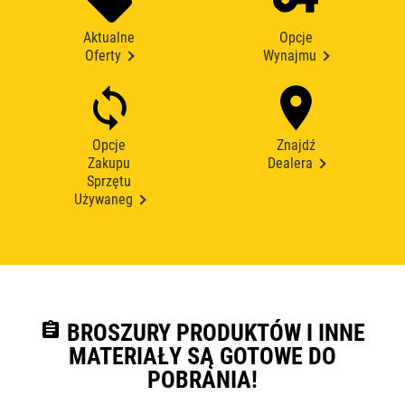
Aktualne
Opcje
Oferty
Wynajmu
Opcje
Znajdź
Zakupu
Dealera
Sprzętu
Używaneg
assignment
BROSZURY PRODUKTÓW I INNE
MATERIAŁY SĄ GOTOWE DO
POBRANIA!