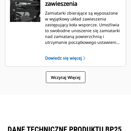
zawieszenia
Zamiatarki zbierające są wyposażone
w wyjątkowy układ zawieszenia
zastępujący koła wsporcze. Umożliwia
to swobodne unoszenie się zamiatarki
nad zamiataną powierzchnią i
utrzymanie początkowego ustawienia
nacisku włosia.
Dowiedz się więcej
Wczytaj Więcej
DANE TECHNICZNE PRODUKTU BP25,