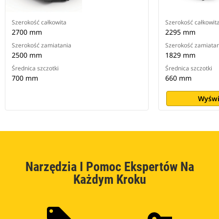
Szerokość całkowita
Szerokość całkowit
2700 mm
2295 mm
Szerokość zamiatania
Szerokość zamiatan
2500 mm
1829 mm
Średnica szczotki
Średnica szczotki
700 mm
660 mm
Wyświ
Narzędzia I Pomoc Ekspertów Na
Każdym Kroku