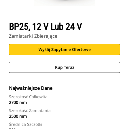
BP25, 12 V Lub 24 V
Zamiatarki Zbierające
Wyślij Zapytanie Ofertowe
Kup Teraz
Najważniejsze Dane
Szerokość Całkowita
2700 mm
Szerokość Zamiatania
2500 mm
Średnica Szczotki