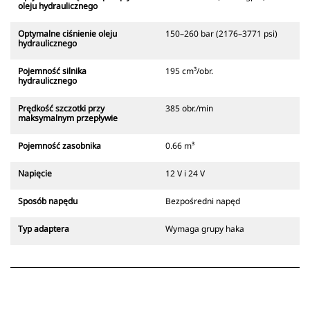
oleju hydraulicznego
Optymalne ciśnienie oleju
150–260 bar (2176–3771 psi)
hydraulicznego
Pojemność silnika
195 cm³/obr.
hydraulicznego
Prędkość szczotki przy
385 obr./min
maksymalnym przepływie
Pojemność zasobnika
0.66 m³
Napięcie
12 V i 24 V
Sposób napędu
Bezpośredni napęd
Typ adaptera
Wymaga grupy haka