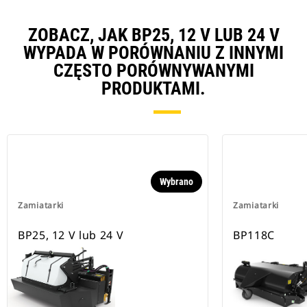
ZOBACZ, JAK BP25, 12 V LUB 24 V
WYPADA W PORÓWNANIU Z INNYMI
CZĘSTO PORÓWNYWANYMI
PRODUKTAMI.
Wybrano
Zamiatarki
Zamiatarki
BP25, 12 V lub 24 V
BP118C