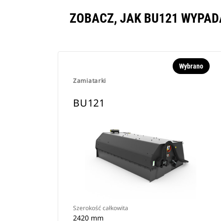
ZOBACZ, JAK BU121 WYPA
Wybrano
Zamiatarki
BU121
Szerokość całkowita
2420 mm