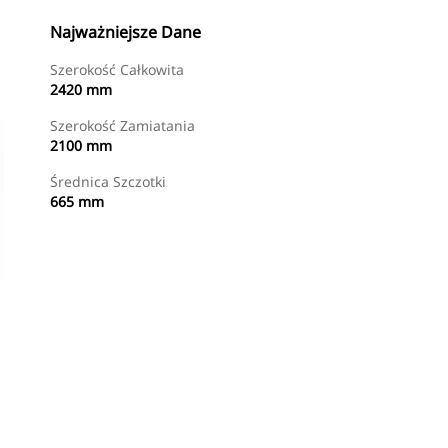
Najważniejsze Dane
Szerokość Całkowita
2420 mm
Szerokość Zamiatania
2100 mm
Średnica Szczotki
665 mm
Kup Teraz
Wyślij Zapytanie Ofertowe