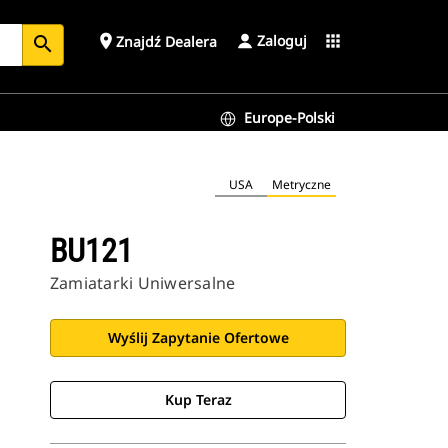
Zaloguj
place
apps
Znajdź Dealera
search
Europe-Polski
USA
Metryczne
BU121
Zamiatarki Uniwersalne
Wyślij Zapytanie Ofertowe
Kup Teraz