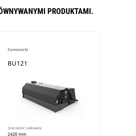
RÓWNYWANYMI PRODUKTAMI.
Zamiatarki
BU121
Szerokość całkowita
2420 mm