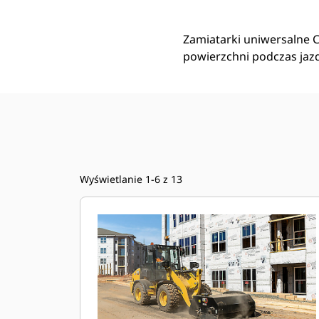
Zamiatarki uniwersalne C
powierzchni podczas jazd
Wyświetlanie 1-6 z 13