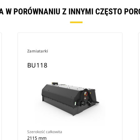
DA W PORÓWNANIU Z INNYMI CZĘSTO PO
Zamiatarki
BU118
Szerokość całkowita
2115 mm