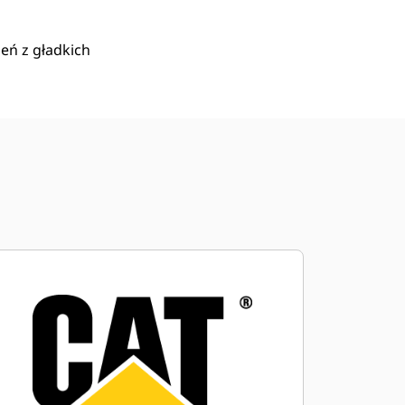
eń z gładkich