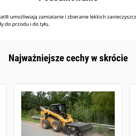
at® umożliwiają zamiatanie i zbieranie lekkich zanieczyszcz
y do przodu i do tyłu.
Najważniejsze cechy w skrócie