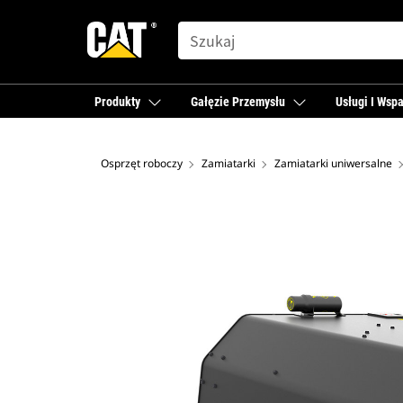
SEARCH
Produkty
Gałęzie Przemysłu
Usługi I Wspa
Osprzęt roboczy
Zamiatarki
Zamiatarki uniwersalne