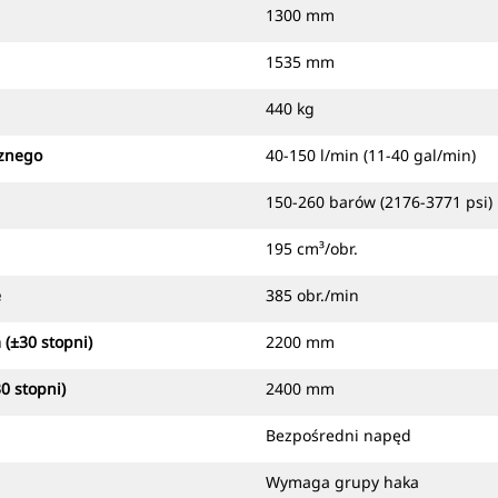
1300 mm
1535 mm
440 kg
cznego
40-150 l/min (11-40 gal/min)
150-260 barów (2176-3771 psi)
195 cm³/obr.
e
385 obr./min
(±30 stopni)
2200 mm
0 stopni)
2400 mm
Bezpośredni napęd
Wymaga grupy haka