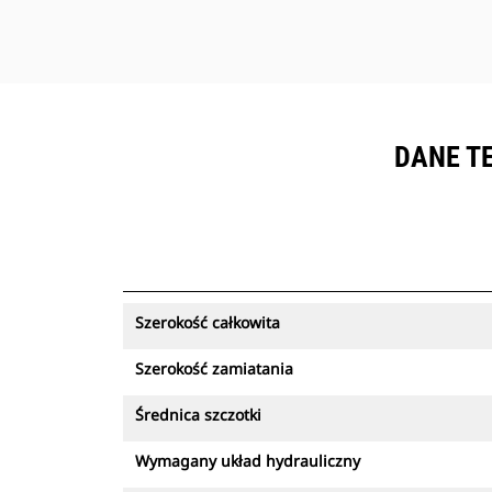
DANE T
Szerokość całkowita
Szerokość zamiatania
Średnica szczotki
Wymagany układ hydrauliczny