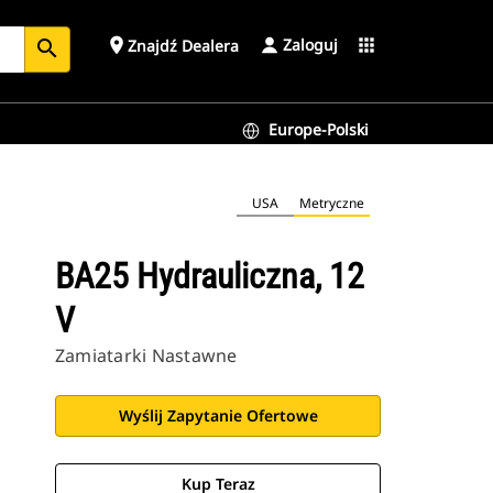
Zaloguj
place
apps
Znajdź Dealera
search
Europe-Polski
USA
Metryczne
BA25 Hydrauliczna, 12
V
Zamiatarki Nastawne
Wyślij Zapytanie Ofertowe
Kup Teraz