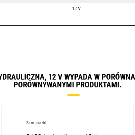
12 V
YDRAULICZNA, 12 V WYPADA W PORÓWNA
PORÓWNYWANYMI PRODUKTAMI.
Zamiatarki