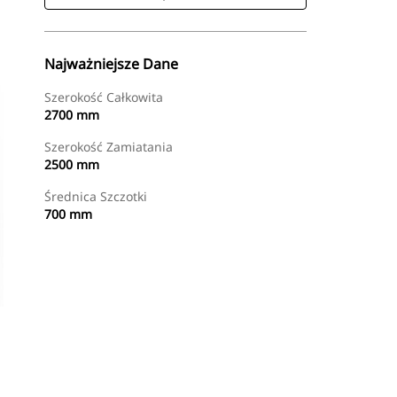
Najważniejsze Dane
Szerokość Całkowita
2700 mm
Szerokość Zamiatania
2500 mm
Średnica Szczotki
700 mm
Kup Teraz
Wyślij Zapytanie Ofertowe