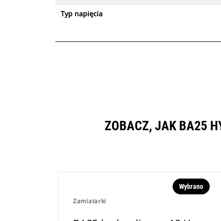
Typ napięcia
ZOBACZ, JAK BA25 H
Wybrano
Zamiatarki