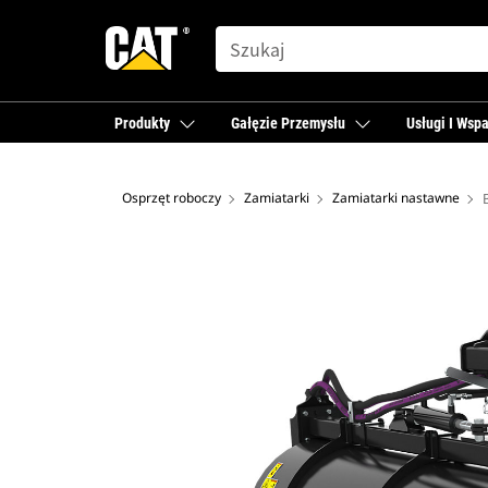
SEARCH
Produkty
Gałęzie Przemysłu
Usługi I Wspa
Osprzęt roboczy
Zamiatarki
Zamiatarki nastawne