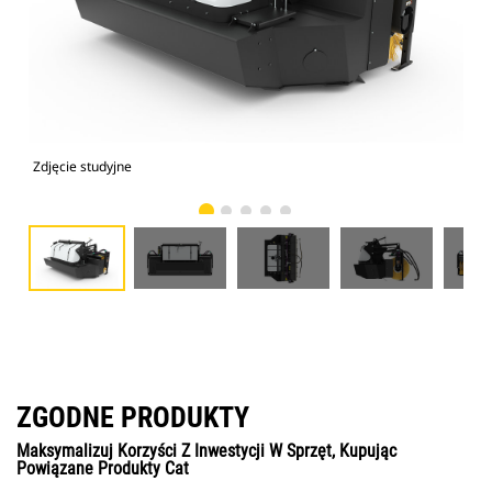
Zdjęcie studyjne
Wid
ZGODNE PRODUKTY
Maksymalizuj Korzyści Z Inwestycji W Sprzęt, Kupując
Powiązane Produkty Cat