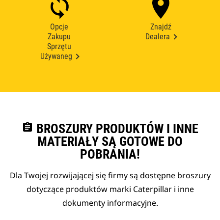
Opcje
Znajdź
Zakupu
Dealera
Sprzętu
Używaneg
assignment
BROSZURY PRODUKTÓW I INNE
MATERIAŁY SĄ GOTOWE DO
POBRANIA!
Dla Twojej rozwijającej się firmy są dostępne broszury
dotyczące produktów marki Caterpillar i inne
dokumenty informacyjne.