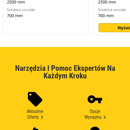
2500 mm
2500 mm
Średnica szczotki
Średnica szczotki
700 mm
700 mm
Wyświ
Narzędzia I Pomoc Ekspertów Na
Każdym Kroku
Aktualne
Opcje
Oferty
Wynajmu