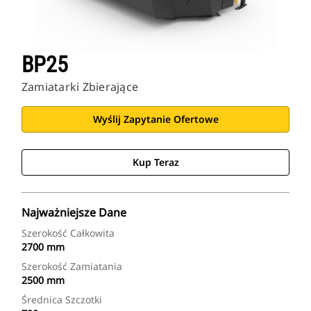
BP25
Zamiatarki Zbierające
Wyślij Zapytanie Ofertowe
Kup Teraz
Najważniejsze Dane
Szerokość Całkowita
2700 mm
Szerokość Zamiatania
2500 mm
Średnica Szczotki