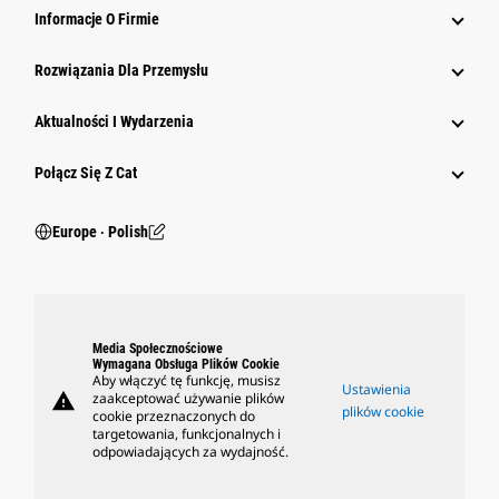
Informacje O Firmie
Rozwiązania Dla Przemysłu
Aktualności I Wydarzenia
Połącz Się Z Cat
Europe ‧ Polish
Media Społecznościowe
Wymagana Obsługa Plików Cookie
Aby włączyć tę funkcję, musisz
Ustawienia
warning
zaakceptować używanie plików
plików cookie
cookie przeznaczonych do
targetowania, funkcjonalnych i
odpowiadających za wydajność.