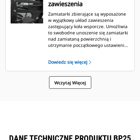
zawieszenia
Zamiatarki zbierające są wyposażone
w wyjątkowy układ zawieszenia
zastępujący koła wsporcze. Umożliwia
to swobodne unoszenie się zamiatarki
nad zamiataną powierzchnią i
utrzymanie początkowego ustawienia
nacisku włosia.
Dowiedz się więcej
Wczytaj Więcej
DANE TECHNICZNE PRODUKTU BP25