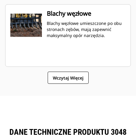
Blachy węzłowe
Blachy węzłowe umieszczone po obu
stronach zębów, mają zapewnić
maksymalny opór narzędzia.
Wczytaj Więcej
DANE TECHNICZNE PRODUKTU 3048