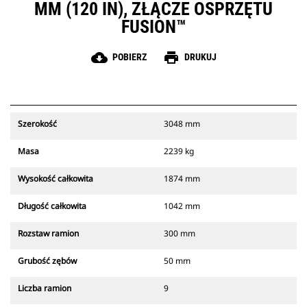
MM (120 IN), ZŁĄCZE OSPRZĘTU
FUSION™
cloud_download
print
POBIERZ
DRUKUJ
Szerokość
3048 mm
Masa
2239 kg
Wysokość całkowita
1874 mm
Długość całkowita
1042 mm
Rozstaw ramion
300 mm
Grubość zębów
50 mm
Liczba ramion
9