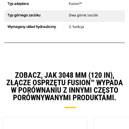
Typ adaptera
Fusion™
Typ górnego zacisku
Dwa górne zaciski
Wymagany układ hydrauliczny
3. funkcja
ZOBACZ, JAK 3048 MM (120 IN),
ZŁĄCZE OSPRZĘTU FUSION™ WYPADA
W PORÓWNANIU Z INNYMI CZĘSTO
PORÓWNYWANYMI PRODUKTAMI.