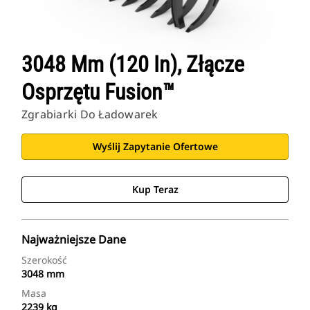
3048 Mm (120 In), Złącze
Osprzętu Fusion™
Zgrabiarki Do Ładowarek
Wyślij Zapytanie Ofertowe
Kup Teraz
Najważniejsze Dane
Szerokość
3048 mm
Masa
2239 kg