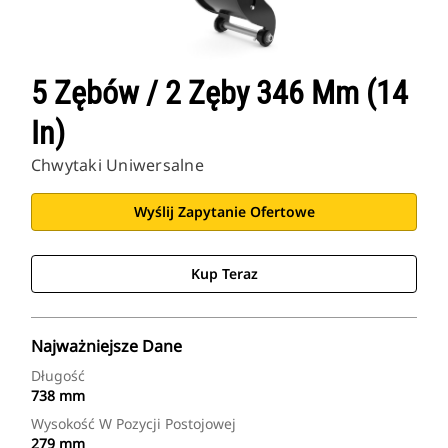
5 Zębów / 2 Zęby 346 Mm (14
In)
Chwytaki Uniwersalne
Wyślij Zapytanie Ofertowe
Kup Teraz
Najważniejsze Dane
Długość
738 mm
Wysokość W Pozycji Postojowej
279 mm