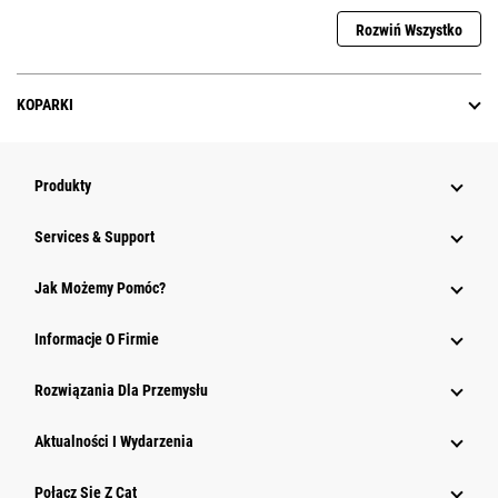
Rozwiń Wszystko
KOPARKI
Produkty
Services & Support
Jak Możemy Pomóc?
Informacje O Firmie
Rozwiązania Dla Przemysłu
Aktualności I Wydarzenia
Połącz Się Z Cat