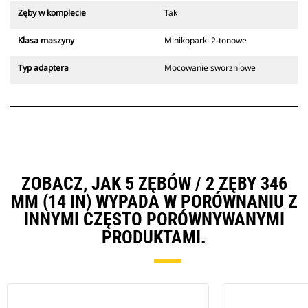
Zęby w komplecie
Tak
Klasa maszyny
Minikoparki 2-tonowe
Typ adaptera
Mocowanie sworzniowe
ZOBACZ, JAK 5 ZĘBÓW / 2 ZĘBY 346
MM (14 IN) WYPADA W PORÓWNANIU Z
INNYMI CZĘSTO PORÓWNYWANYMI
PRODUKTAMI.