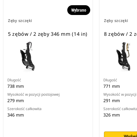
Wybrano
Zęby szczęki
Zęby szczęki
5 zębów / 2 zęby 346 mm (14 in)
8 zębów / 2 
Długość
Długość
738 mm
771 mm
Wysokość w pozycji postojowej
Wysokość w pozycji
279 mm
291 mm
Szerokość całkowita
Szerokość całkowit
346 mm
326 mm
Wyświ