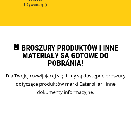
Używaneg
assignment
BROSZURY PRODUKTÓW I INNE
MATERIAŁY SĄ GOTOWE DO
POBRANIA!
Dla Twojej rozwijającej się firmy są dostępne broszury
dotyczące produktów marki Caterpillar i inne
dokumenty informacyjne.