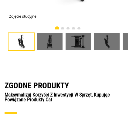
Zdjęcie studyjne
Wid
ZGODNE PRODUKTY
Maksymalizuj Korzyści Z Inwestycji W Sprzęt, Kupując
Powiązane Produkty Cat