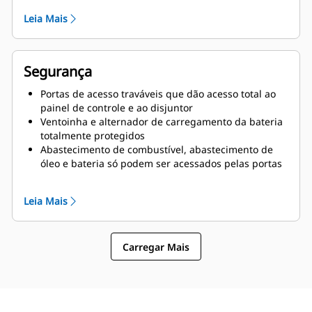
Leia Mais
Segurança
Portas de acesso traváveis que dão acesso total ao
painel de controle e ao disjuntor
Ventoinha e alternador de carregamento da bateria
totalmente protegidos
Abastecimento de combustível, abastecimento de
óleo e bateria só podem ser acessados pelas portas
de acesso traváveis
Área de curva é à prova de roedores
Leia Mais
Botão de parada de emergência montado
externamente
Carregar Mais