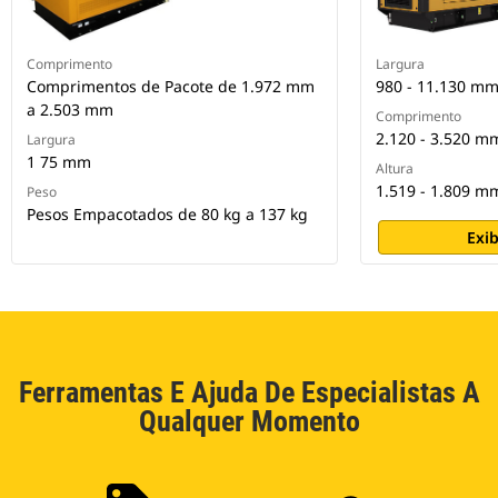
Comprimento
Largura
Comprimentos de Pacote de 1.972 mm
980 - 11.130 m
a 2.503 mm
Comprimento
2.120 - 3.520 m
Largura
1 75 mm
Altura
1.519 - 1.809 m
Peso
Pesos Empacotados de 80 kg a 137 kg
Exib
Ferramentas E Ajuda De Especialistas A
Qualquer Momento