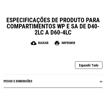
ESPECIFICAÇÕES DE PRODUTO PARA
COMPARTIMENTOS WP E SA DE D40-
2LC A D60-4LC
cloud_download
print
BAIXAR
IMPRIMIR
Expandir Tudo
PESOS E DIMENSÕES