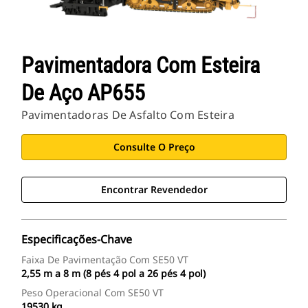
Pavimentadora Com Esteira
De Aço AP655
Pavimentadoras De Asfalto Com Esteira
Consulte O Preço
Encontrar Revendedor
Especificações-Chave
Faixa De Pavimentação Com SE50 VT
2,55 m a 8 m (8 pés 4 pol a 26 pés 4 pol)
Peso Operacional Com SE50 VT
19530 kg