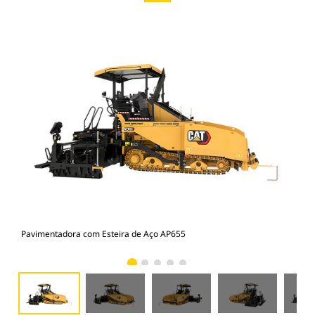
Pavimentadora com Esteira de Aço AP655
Pav