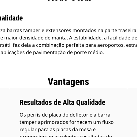
alidade
iza barras tamper e extensores montados na parte traseir
r e maior densidade de manta. A estabilidade, a facilidade 
sátil faz dela a combinação perfeita para aeroportos, estr
 aplicações de pavimentação de porte médio.
Vantagens
Resultados de Alta Qualidade
Os perfis de placa do defletor e a barra
tamper aprimorados fornecem um fluxo
regular para as placas da mesa e
proporcionam excelentes resultados de