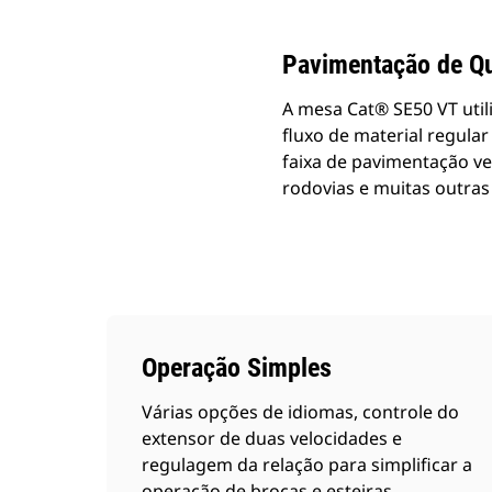
Pavimentação de Qu
A mesa Cat® SE50 VT util
fluxo de material regula
faixa de pavimentação ver
rodovias e muitas outras
Operação Simples
Várias opções de idiomas, controle do
extensor de duas velocidades e
regulagem da relação para simplificar a
operação de brocas e esteiras