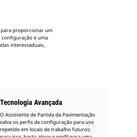
a para proporcionar um
de configuração e uma
adas interestaduais,
Tecnologia Avançada
O Assistente de Partida da Pavimentação
salva os perfis de configuração para uso
repetido em locais de trabalho futuros;
para isso, basta ativar o perfil para uma