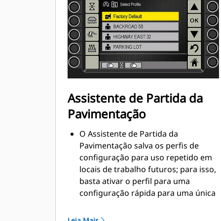
pés 3 pol)
Assistente de Partida da
Pavimentação
O Assistente de Partida da
Pavimentação salva os perfis de
configuração para uso repetido em
locais de trabalho futuros; para isso,
basta ativar o perfil para uma
configuração rápida para uma única
pessoa
As preferências de configuração
Leia Mais