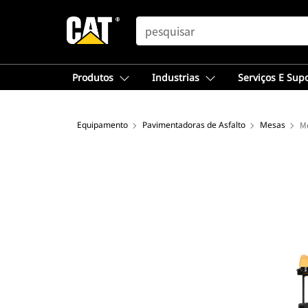
SEARCH
Produtos
Industrias
Serviços E Sup
Equipamento
Pavimentadoras de Asfalto
Mesas
M