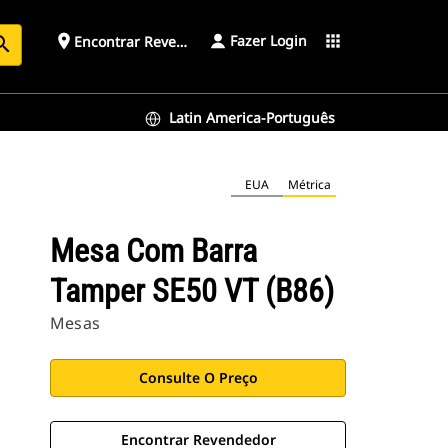
Fazer Login
place
apps
Encontrar Revendedor
arch
Latin America-Português
EUA
Métrica
Mesa Com Barra
Tamper SE50 VT (B86)
Mesas
Consulte O Preço
Encontrar Revendedor