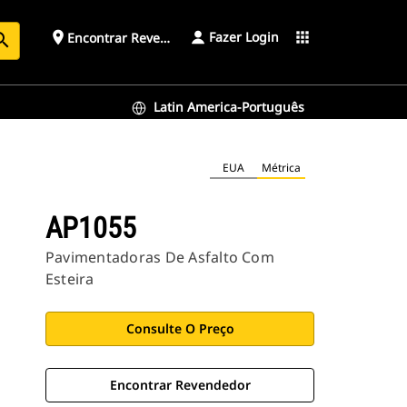
Fazer Login
place
apps
Encontrar Revendedor
arch
Latin America-Português
EUA
Métrica
AP1055
Pavimentadoras De Asfalto Com
Esteira
Consulte O Preço
Encontrar Revendedor