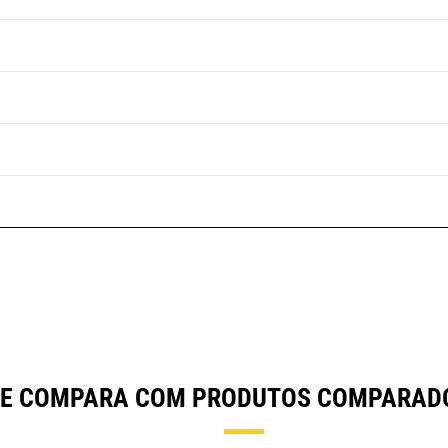
SE COMPARA COM PRODUTOS COMPARAD