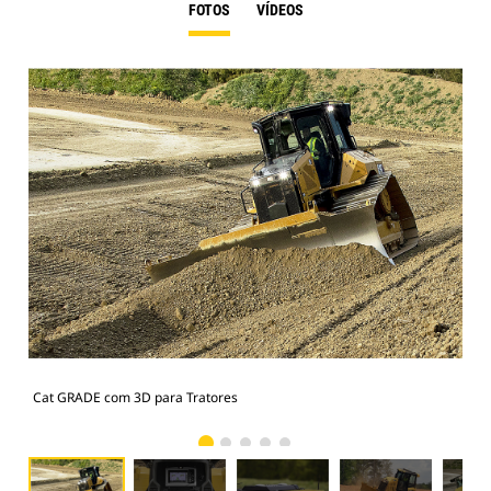
FOTOS
VÍDEOS
Cat GRADE com 3D para Tratores
Cat