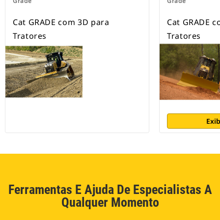
Grade
Grade
Cat GRADE com 3D para
Cat GRADE c
Tratores
Tratores
Exib
Ferramentas E Ajuda De Especialistas A
Qualquer Momento