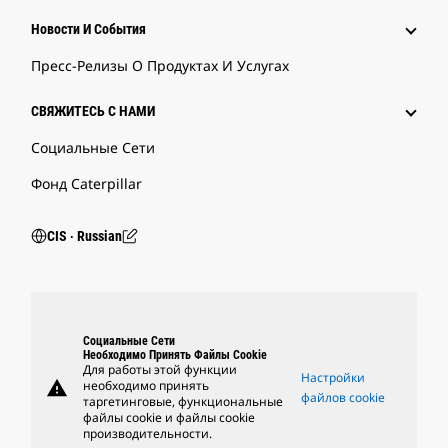
Новости И События
Пресс-Релизы О Продуктах И Услугах
СВЯЖИТЕСЬ С НАМИ
Социальные Сети
Фонд Caterpillar
CIS ‧ Russian
Социальные Сети
Необходимо Принять Файлы Cookie
Для работы этой функции
Настройки
warning
необходимо принять
файлов cookie
таргетинговые, функциональные
файлы cookie и файлы cookie
производительности.