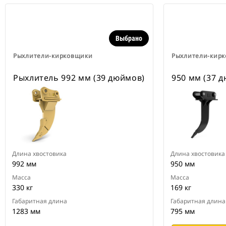
Выбрано
Рыхлители-кирковщики
Рыхлители-кир
Рыхлитель 992 мм (39 дюймов)
950 мм (37 
Длина хвостовика
Длина хвостовика
992 мм
950 мм
Масса
Масса
330 кг
169 кг
Габаритная длина
Габаритная длина
1283 мм
795 мм