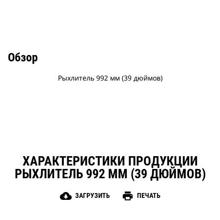
Обзор
Рыхлитель 992 мм (39 дюймов)
ХАРАКТЕРИСТИКИ ПРОДУКЦИИ
РЫХЛИТЕЛЬ 992 ММ (39 ДЮЙМОВ)
cloud_download
print
ЗАГРУЗИТЬ
ПЕЧАТЬ