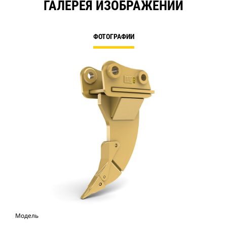
ГАЛЕРЕЯ ИЗОБРАЖЕНИЙ
ФОТОГРАФИИ
Модель
Фо