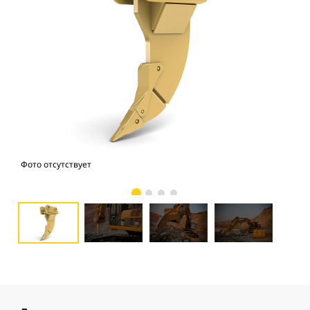
Фото отсутствует
Фо