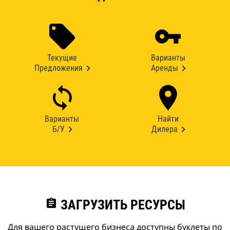
Текущие
Варианты
Предложения
Аренды
Варианты
Найти
Б/У
Дилера
assignment
ЗАГРУЗИТЬ РЕСУРСЫ
Для вашего растущего бизнеса доступны буклеты по