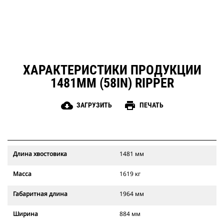
ХАРАКТЕРИСТИКИ ПРОДУКЦИИ
1481MM (58IN) RIPPER
cloud_download
print
ЗАГРУЗИТЬ
ПЕЧАТЬ
Длина хвостовика
1481 мм
Масса
1619 кг
Габаритная длина
1964 мм
Ширина
884 мм