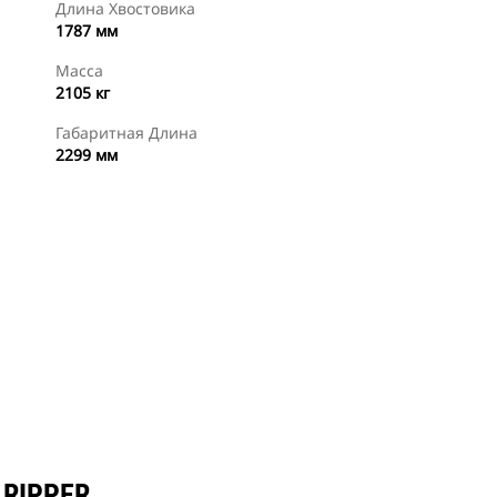
Длина Хвостовика
1787 мм
Масса
2105 кг
Габаритная Длина
2299 мм
Найти Дилера
RIPPER