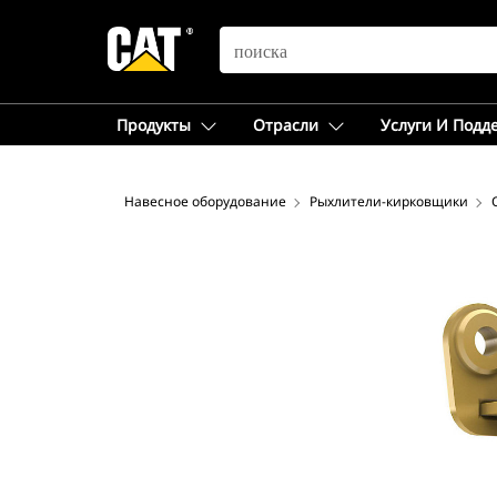
SEARCH
Продукты
Отрасли
Услуги И Подд
Навесное оборудование
Рыхлители-кирковщики