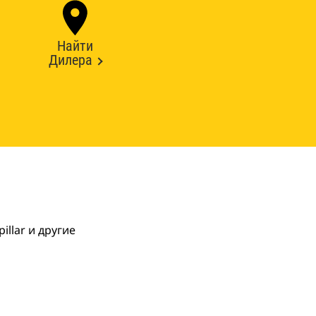
Найти
Дилера
llar и другие