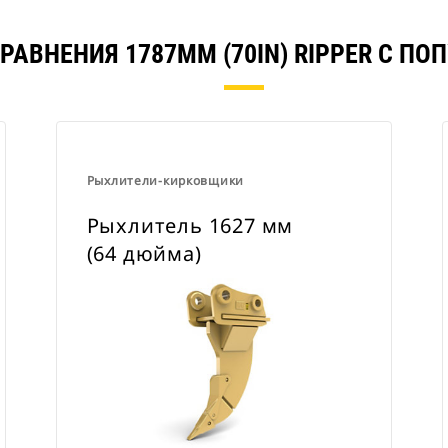
РАВНЕНИЯ 1787MM (70IN) RIPPER С П
Рыхлители-кирковщики
Рыхлитель 1627 мм
(64 дюйма)