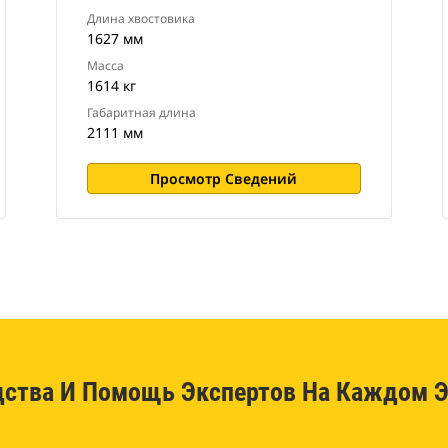
Длина хвостовика
1627 мм
Масса
1614 кг
Габаритная длина
2111 мм
Просмотр Сведений
дства И Помощь Экспертов На Каждом Э