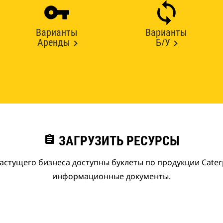
Варианты
Варианты
Аренды
Б/У
assignment
ЗАГРУЗИТЬ РЕСУРСЫ
астущего бизнеса доступны буклеты по продукции Caterpi
информационные документы.