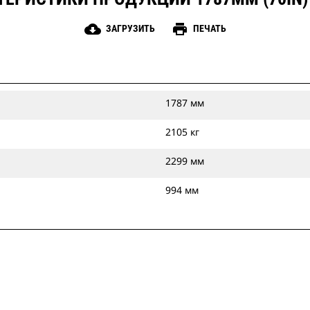
cloud_download
print
ЗАГРУЗИТЬ
ПЕЧАТЬ
1787 мм
2105 кг
2299 мм
994 мм