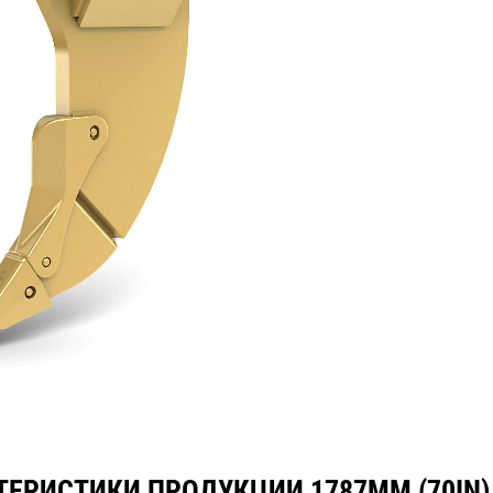
нические характеристики
Инструменты
Осмотр
ТЕРИСТИКИ ПРОДУКЦИИ 1787MM (70IN) 