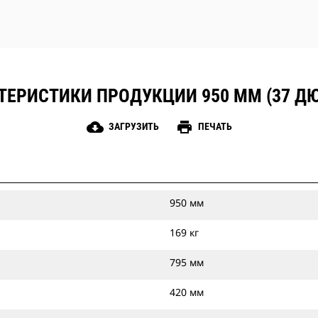
ТЕРИСТИКИ ПРОДУКЦИИ 950 ММ (37 Д
cloud_download
print
ЗАГРУЗИТЬ
ПЕЧАТЬ
950 мм
169 кг
795 мм
420 мм