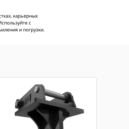
стках, карьерных
Используйте с
хления и погрузки.