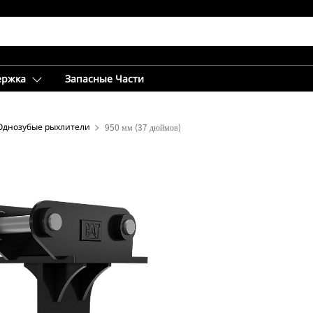
ержка
Запасные Части
Однозубые рыхлители
950 мм (37 дюймов)