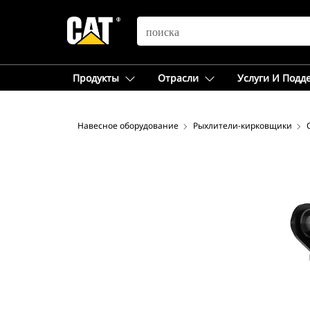
SEARCH
Продукты
Отрасли
Услуги И Подд
Навесное оборудование
Рыхлители-кирковщики