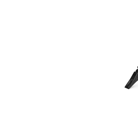
950 Мм (37 Дюймов)
Пре
Изменение модели