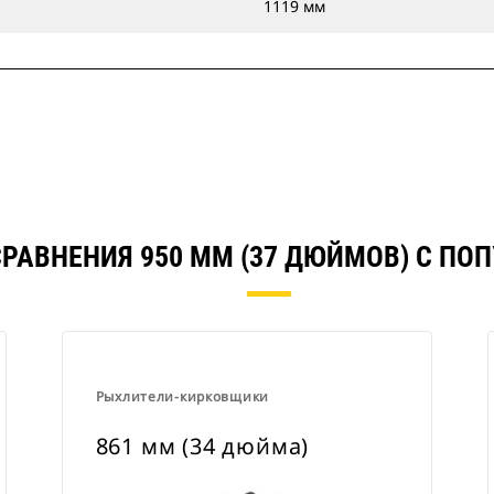
1119 мм
СРАВНЕНИЯ 950 ММ (37 ДЮЙМОВ) С ПО
Рыхлители-кирковщики
861 мм (34 дюйма)