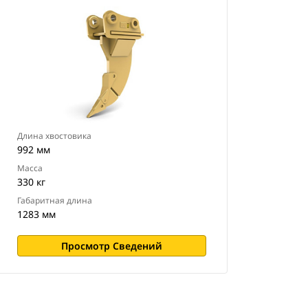
Длина хвостовика
992 мм
Масса
330 кг
Габаритная длина
1283 мм
Просмотр Сведений