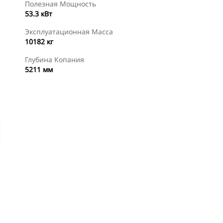
Полезная Мощность
53.3 кВт
Эксплуатационная Масса
10182 кг
Глубина Копания
5211 мм
менты
Осмотр
Найти Дилера