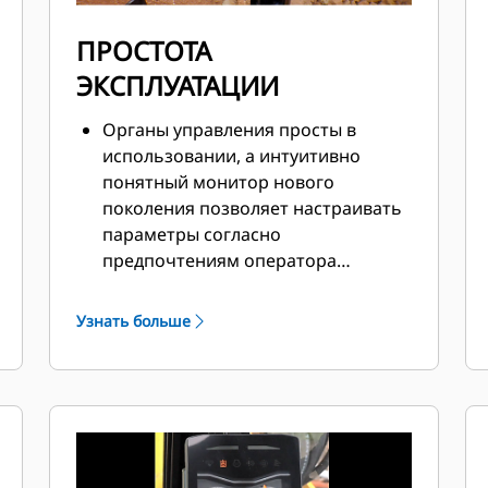
ПРОСТОТА
ЭКСПЛУАТАЦИИ
Органы управления просты в
использовании, а интуитивно
понятный монитор нового
поколения позволяет настраивать
параметры согласно
предпочтениям оператора
машины и предоставляет
информацию о машине в
Узнать больше
легкочитаемом виде.