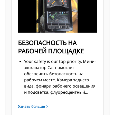
БЕЗОПАСНОСТЬ НА
РАБОЧЕЙ ПЛОЩАДКЕ
Your safety is our top priority. Мини-
экскаватор Cat помогает
обеспечить безопасность на
рабочем месте. Камера заднего
вида, фонари рабочего освещения
и подсветка, флуоресцентный
ремень безопасности с
инерционной катушкой — это
Узнать больше
лишь некоторые из функций