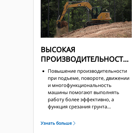
ВЫСОКАЯ
ПРОИЗВОДИТЕЛЬНОСТЬ
В КОМПАКТНОМ
Повышение производительности
КОРПУСЕ
при подъеме, повороте, движении
и многофункциональность
машины помогают выполнять
работу более эффективно, а
функция срезания грунта
позволяет облегчить очистку.
Узнать больше