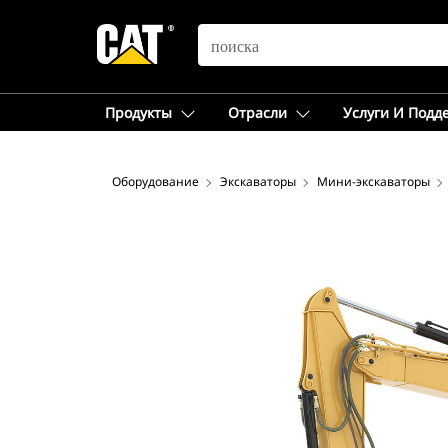
SEARCH
Продукты
Отрасли
Услуги И Подд
Оборудование
Экскаваторы
Мини-экскаваторы