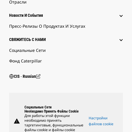
Отрасли
Новости И События
Пресс-Релизы О Продуктах И Услугах
СВЯЖИТЕСЬ С НАМИ
Социальные Сети
Фонд Caterpillar
CIS ‧ Russian
Социальные Сети
Необходимо Принять Файлы Cookie
Для работы этой функции
Настройки
warning
необходимо принять
файлов cookie
таргетинговые, функциональные
файлы cookie и файлы cookie