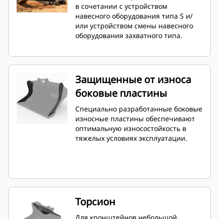
в сочетании с устройством
навесного оборудования типа S и/
или устройством смены навесного
оборудования захватного типа.
Защищенные от износа
боковые пластины
Специально разработанные боковые
износные пластины обеспечивают
оптимальную износостойкость в
тяжелых условиях эксплуатации.
Торсион
Для кронштейнов небольшой