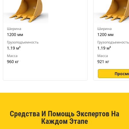
экскаваторов.
Ширина
Ширина
1200 мм
1200 мм
Грузоподъемность
Грузоподъемность
1.19 м³
1.19 м³
Масса
Масса
960 кг
921 кг
Просм
Средства И Помощь Экспертов На
Каждом Этапе