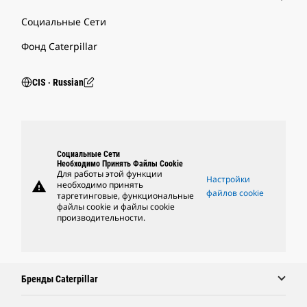
Социальные Сети
Фонд Caterpillar
CIS ‧ Russian
Социальные Сети
Необходимо Принять Файлы Cookie
Для работы этой функции
Настройки
warning
необходимо принять
файлов cookie
таргетинговые, функциональные
файлы cookie и файлы cookie
производительности.
Бренды Caterpillar