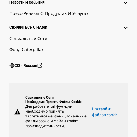
Новости И События
Пресс-Релизы О Продуктах И Услугах
СВЯЖИТЕСЬ С НАМИ
Социальные Сети
Фонд Caterpillar
CIS ‧ Russian
Социальные Сети
Необходимо Принять Файлы Cookie
Для работы этой функции
Настройки
warning
необходимо принять
файлов cookie
таргетинговые, функциональные
файлы cookie и файлы cookie
производительности.