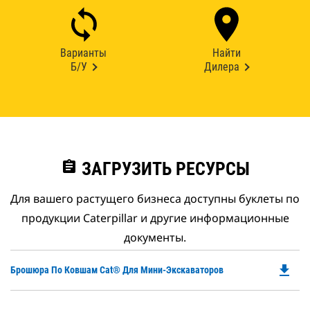
Варианты
Найти
Б/У
Дилера
assignment
ЗАГРУЗИТЬ РЕСУРСЫ
Для вашего растущего бизнеса доступны буклеты по
продукции Caterpillar и другие информационные
документы.
file_download
Do
Брошюра По Ковшам Cat® Для Мини-Экскаваторов
P
O