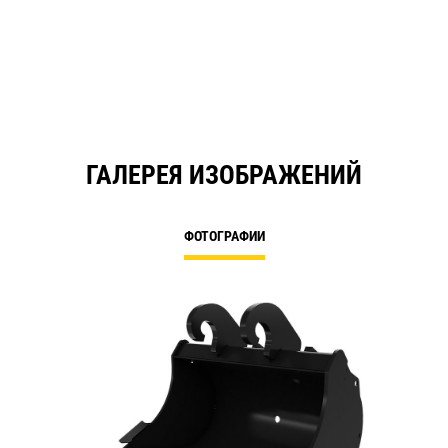
in
a
N
Ta
ГАЛЕРЕЯ ИЗОБРАЖЕНИЙ
ФОТОГРАФИИ