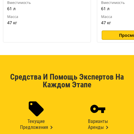
Вместимость
Вместимость
61 л
61 л
Масса
Масса
47 кг
47 кг
Просм
Средства И Помощь Экспертов На
Каждом Этапе
Текущие
Варианты
Предложения
Аренды