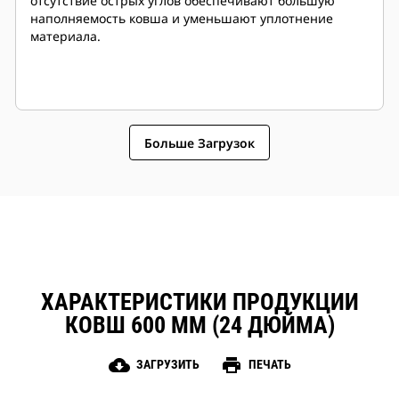
отсутствие острых углов обеспечивают большую
наполняемость ковша и уменьшают уплотнение
материала.
Больше Загрузок
ХАРАКТЕРИСТИКИ ПРОДУКЦИИ
КОВШ 600 ММ (24 ДЮЙМА)
cloud_download
print
ЗАГРУЗИТЬ
ПЕЧАТЬ