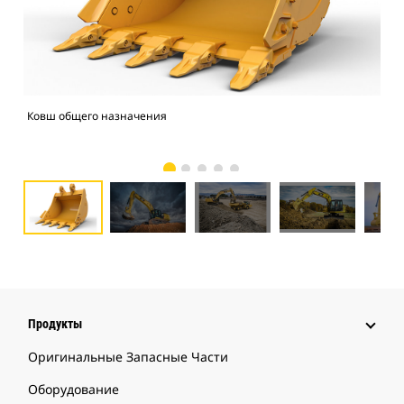
Ковш общего назначения
Экс
Продукты
Оригинальные Запасные Части
Оборудование