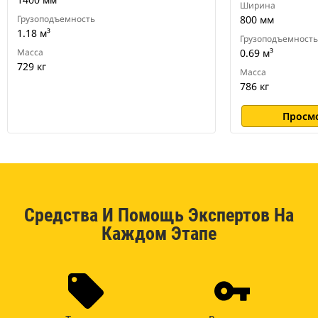
Ширина
Грузоподъемность
800 мм
1.18 м³
Грузоподъемность
Масса
0.69 м³
729 кг
Масса
786 кг
Просм
Средства И Помощь Экспертов На
Каждом Этапе